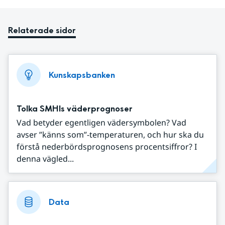
Relaterade sidor
Kunskapsbanken
Tolka SMHIs väderprognoser
Vad betyder egentligen vädersymbolen? Vad
avser ”känns som”-temperaturen, och hur ska du
förstå nederbördsprognosens procentsiffror? I
denna vägled...
Data