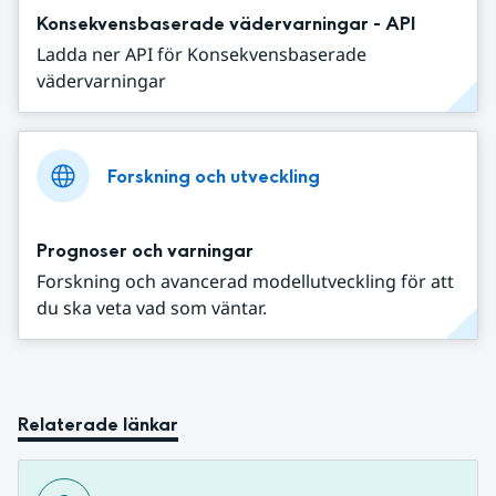
Konsekvensbaserade vädervarningar - API
Ladda ner API för Konsekvensbaserade
vädervarningar
Forskning och utveckling
Prognoser och varningar
Forskning och avancerad modellutveckling för att
du ska veta vad som väntar.
Relaterade länkar