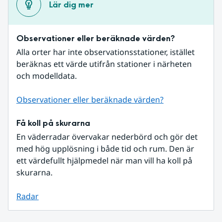
Lär dig mer
Observationer eller beräknade värden?
Alla orter har inte observationsstationer, istället 
beräknas ett värde utifrån stationer i närheten 
och modelldata.
Observationer eller beräknade värden?
Få koll på skurarna
En väderradar övervakar nederbörd och gör det 
med hög upplösning i både tid och rum. Den är 
ett värdefullt hjälpmedel när man vill ha koll på 
skurarna.
Radar