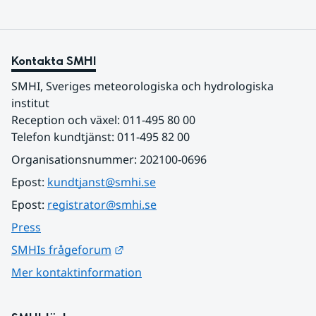
Kontakta SMHI
SMHI, Sveriges meteorologiska och hydrologiska 
institut
Reception och växel: 011-495 80 00
Telefon kundtjänst: 011-495 82 00
Organisationsnummer: 202100-0696
Epost: 
kundtjanst@smhi.se
Epost: 
registrator@smhi.se
Press
Länk till annan webbplats.
SMHIs frågeforum
Mer kontaktinformation