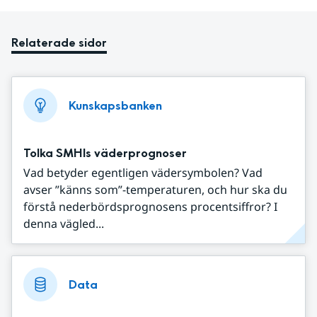
Relaterade sidor
Kunskapsbanken
Tolka SMHIs väderprognoser
Vad betyder egentligen vädersymbolen? Vad
avser ”känns som”-temperaturen, och hur ska du
förstå nederbördsprognosens procentsiffror? I
denna vägled...
Data