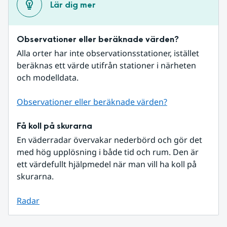
Lär dig mer
Observationer eller beräknade värden?
Alla orter har inte observationsstationer, istället 
beräknas ett värde utifrån stationer i närheten 
och modelldata.
Observationer eller beräknade värden?
Få koll på skurarna
En väderradar övervakar nederbörd och gör det 
med hög upplösning i både tid och rum. Den är 
ett värdefullt hjälpmedel när man vill ha koll på 
skurarna.
Radar