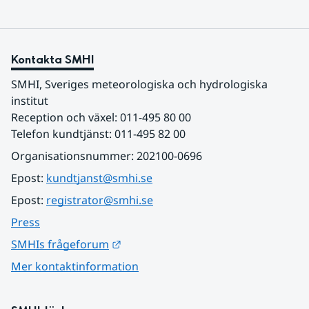
Kontakta SMHI
SMHI, Sveriges meteorologiska och hydrologiska 
institut
Reception och växel: 011-495 80 00
Telefon kundtjänst: 011-495 82 00
Organisationsnummer: 202100-0696
Epost: 
kundtjanst@smhi.se
Epost: 
registrator@smhi.se
Press
Länk till annan webbplats.
SMHIs frågeforum
Mer kontaktinformation