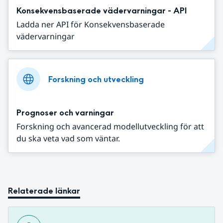
Konsekvensbaserade vädervarningar - API
Ladda ner API för Konsekvensbaserade
vädervarningar
Forskning och utveckling
Prognoser och varningar
Forskning och avancerad modellutveckling för att
du ska veta vad som väntar.
Relaterade länkar