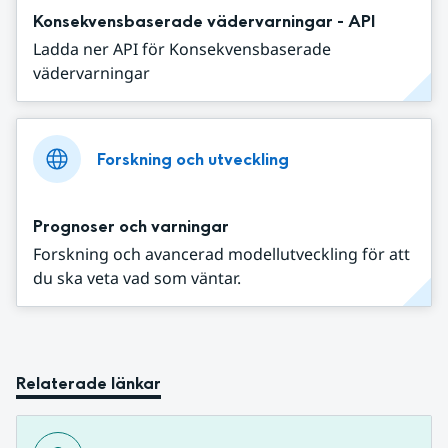
Konsekvensbaserade vädervarningar - API
Ladda ner API för Konsekvensbaserade
vädervarningar
Forskning och utveckling
Prognoser och varningar
Forskning och avancerad modellutveckling för att
du ska veta vad som väntar.
Relaterade länkar