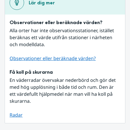
Lär dig mer
Observationer eller beräknade värden?
Alla orter har inte observationsstationer, istället 
beräknas ett värde utifrån stationer i närheten 
och modelldata.
Observationer eller beräknade värden?
Få koll på skurarna
En väderradar övervakar nederbörd och gör det 
med hög upplösning i både tid och rum. Den är 
ett värdefullt hjälpmedel när man vill ha koll på 
skurarna.
Radar