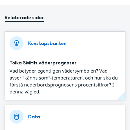
Relaterade sidor
Kunskapsbanken
Tolka SMHIs väderprognoser
Vad betyder egentligen vädersymbolen? Vad
avser ”känns som”-temperaturen, och hur ska du
förstå nederbördsprognosens procentsiffror? I
denna vägled...
Data