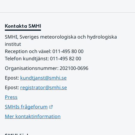
Kontakta SMHI
SMHI, Sveriges meteorologiska och hydrologiska 
institut
Reception och växel: 011-495 80 00
Telefon kundtjänst: 011-495 82 00
Organisationsnummer: 202100-0696
Epost: 
kundtjanst@smhi.se
Epost: 
registrator@smhi.se
Press
Länk till annan webbplats.
SMHIs frågeforum
Mer kontaktinformation