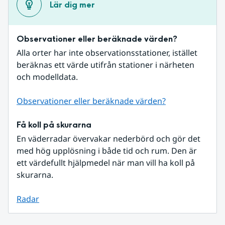
Lär dig mer
Observationer eller beräknade värden?
Alla orter har inte observationsstationer, istället 
beräknas ett värde utifrån stationer i närheten 
och modelldata.
Observationer eller beräknade värden?
Få koll på skurarna
En väderradar övervakar nederbörd och gör det 
med hög upplösning i både tid och rum. Den är 
ett värdefullt hjälpmedel när man vill ha koll på 
skurarna.
Radar