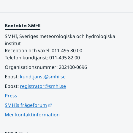
Kontakta SMHI
SMHI, Sveriges meteorologiska och hydrologiska 
institut
Reception och växel: 011-495 80 00
Telefon kundtjänst: 011-495 82 00
Organisationsnummer: 202100-0696
Epost: 
kundtjanst@smhi.se
Epost: 
registrator@smhi.se
Press
Länk till annan webbplats.
SMHIs frågeforum
Mer kontaktinformation