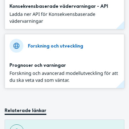
Konsekvensbaserade vädervarningar - API
Ladda ner API för Konsekvensbaserade
vädervarningar
Forskning och utveckling
Prognoser och varningar
Forskning och avancerad modellutveckling för att
du ska veta vad som väntar.
Relaterade länkar