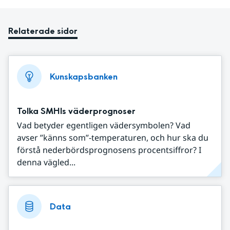
Relaterade sidor
Kunskapsbanken
Tolka SMHIs väderprognoser
Vad betyder egentligen vädersymbolen? Vad
avser ”känns som”-temperaturen, och hur ska du
förstå nederbördsprognosens procentsiffror? I
denna vägled...
Data