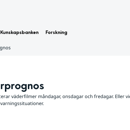
Kunskapsbanken
Forskning
ognos
rprognos
erar väderfilmer måndagar, onsdagar och fredagar. Eller vid
 varningssituationer.