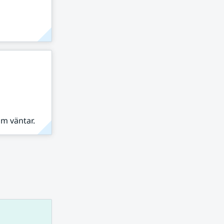
om väntar.