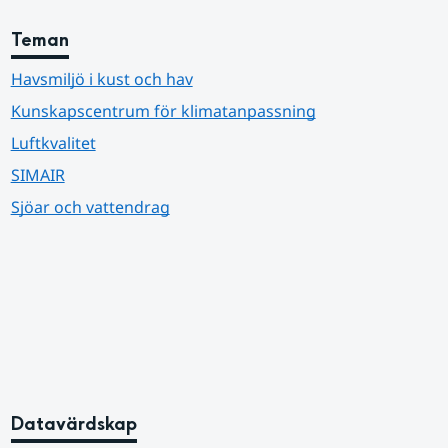
Teman
Havsmiljö i kust och hav
Kunskapscentrum för klimatanpassning
Luftkvalitet
SIMAIR
Sjöar och vattendrag
Datavärdskap