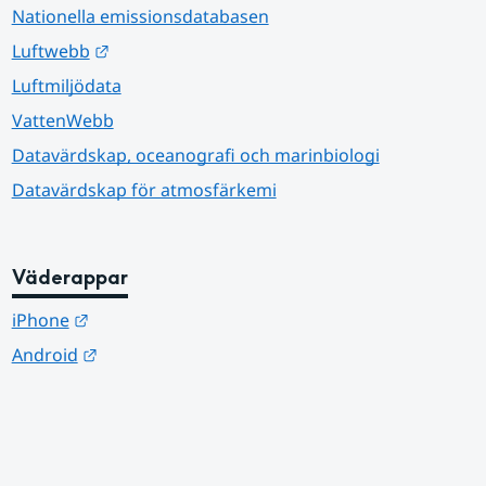
Nationella emissionsdatabasen
Länk till annan webbplats.
Luftwebb
Luftmiljödata
VattenWebb
Datavärdskap, oceanografi och marinbiologi
Datavärdskap för atmosfärkemi
Väderappar
Länk till annan webbplats.
iPhone
Länk till annan webbplats.
Android