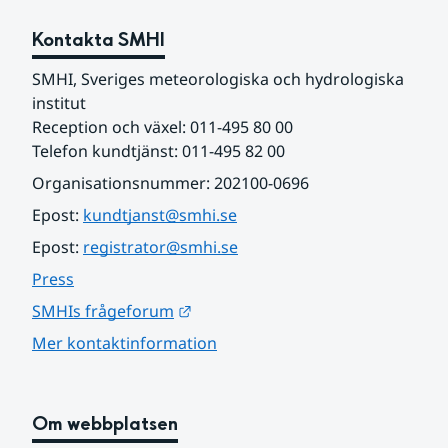
Kontakta SMHI
SMHI, Sveriges meteorologiska och hydrologiska 
institut
Reception och växel: 011-495 80 00
Telefon kundtjänst: 011-495 82 00
Organisationsnummer: 202100-0696
Epost: 
kundtjanst@smhi.se
Epost: 
registrator@smhi.se
Press
Länk till annan webbplats.
SMHIs frågeforum
Mer kontaktinformation
Om webbplatsen