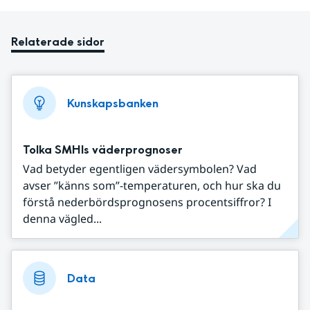
Relaterade sidor
Kunskapsbanken
Tolka SMHIs väderprognoser
Vad betyder egentligen vädersymbolen? Vad
avser ”känns som”-temperaturen, och hur ska du
förstå nederbördsprognosens procentsiffror? I
denna vägled...
Data