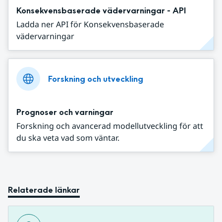
Konsekvensbaserade vädervarningar - API
Ladda ner API för Konsekvensbaserade
vädervarningar
Forskning och utveckling
Prognoser och varningar
Forskning och avancerad modellutveckling för att
du ska veta vad som väntar.
Relaterade länkar