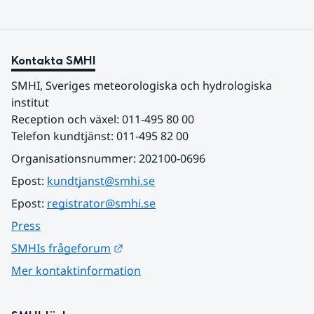
Kontakta SMHI
SMHI, Sveriges meteorologiska och hydrologiska 
institut
Reception och växel: 011-495 80 00
Telefon kundtjänst: 011-495 82 00
Organisationsnummer: 202100-0696
Epost: 
kundtjanst@smhi.se
Epost: 
registrator@smhi.se
Press
Länk till annan webbplats.
SMHIs frågeforum
Mer kontaktinformation