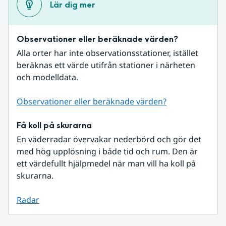
Lär dig mer
Observationer eller beräknade värden?
Alla orter har inte observationsstationer, istället 
beräknas ett värde utifrån stationer i närheten 
och modelldata.
Observationer eller beräknade värden?
Få koll på skurarna
En väderradar övervakar nederbörd och gör det 
med hög upplösning i både tid och rum. Den är 
ett värdefullt hjälpmedel när man vill ha koll på 
skurarna.
Radar