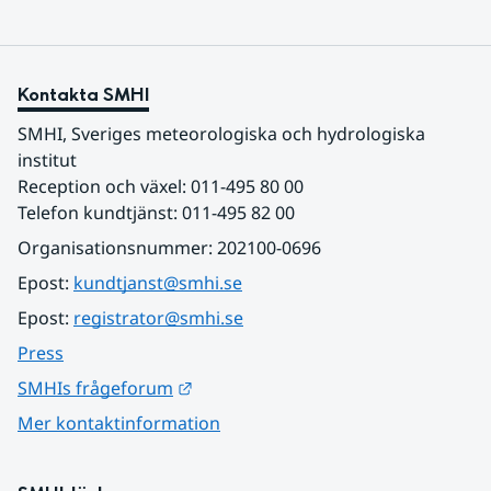
Kontakta SMHI
SMHI, Sveriges meteorologiska och hydrologiska 
institut
Reception och växel: 011-495 80 00
Telefon kundtjänst: 011-495 82 00
Organisationsnummer: 202100-0696
Epost: 
kundtjanst@smhi.se
Epost: 
registrator@smhi.se
Press
Länk till annan webbplats.
SMHIs frågeforum
Mer kontaktinformation