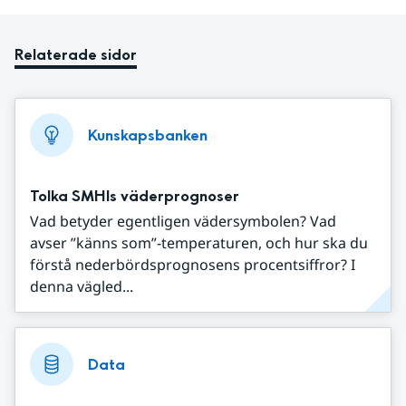
Relaterade sidor
Kunskapsbanken
Tolka SMHIs väderprognoser
Vad betyder egentligen vädersymbolen? Vad
avser ”känns som”-temperaturen, och hur ska du
förstå nederbördsprognosens procentsiffror? I
denna vägled...
Data