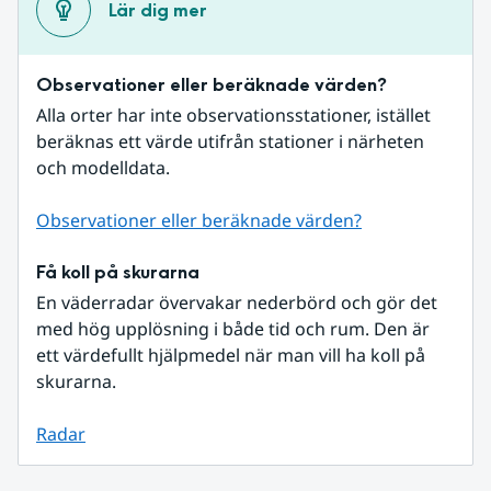
Lär dig mer
Observationer eller beräknade värden?
Alla orter har inte observationsstationer, istället 
beräknas ett värde utifrån stationer i närheten 
och modelldata.
Observationer eller beräknade värden?
Få koll på skurarna
En väderradar övervakar nederbörd och gör det 
med hög upplösning i både tid och rum. Den är 
ett värdefullt hjälpmedel när man vill ha koll på 
skurarna.
Radar