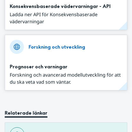
Konsekvensbaserade vädervarningar - API
Ladda ner API för Konsekvensbaserade
vädervarningar
Forskning och utveckling
Prognoser och varningar
Forskning och avancerad modellutveckling för att
du ska veta vad som väntar.
Relaterade länkar