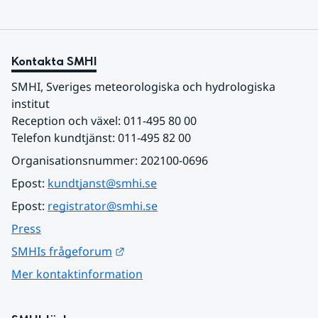
Kontakta SMHI
SMHI, Sveriges meteorologiska och hydrologiska 
institut
Reception och växel: 011-495 80 00
Telefon kundtjänst: 011-495 82 00
Organisationsnummer: 202100-0696
Epost: 
kundtjanst@smhi.se
Epost: 
registrator@smhi.se
Press
Länk till annan webbplats.
SMHIs frågeforum
Mer kontaktinformation