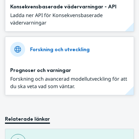
Konsekvensbaserade vädervarningar - API
Ladda ner API för Konsekvensbaserade
vädervarningar
Forskning och utveckling
Prognoser och varningar
Forskning och avancerad modellutveckling för att
du ska veta vad som väntar.
Relaterade länkar