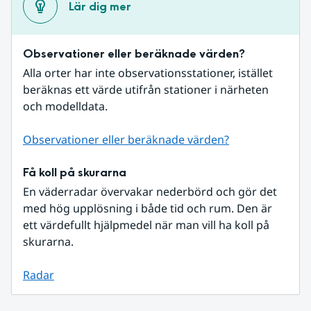
Lär dig mer
Observationer eller beräknade värden?
Alla orter har inte observationsstationer, istället 
beräknas ett värde utifrån stationer i närheten 
och modelldata.
Observationer eller beräknade värden?
Få koll på skurarna
En väderradar övervakar nederbörd och gör det 
med hög upplösning i både tid och rum. Den är 
ett värdefullt hjälpmedel när man vill ha koll på 
skurarna.
Radar