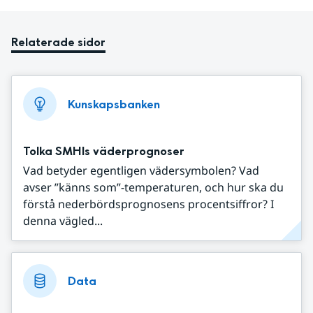
Relaterade sidor
Kunskapsbanken
Tolka SMHIs väderprognoser
Vad betyder egentligen vädersymbolen? Vad
avser ”känns som”-temperaturen, och hur ska du
förstå nederbördsprognosens procentsiffror? I
denna vägled...
Data