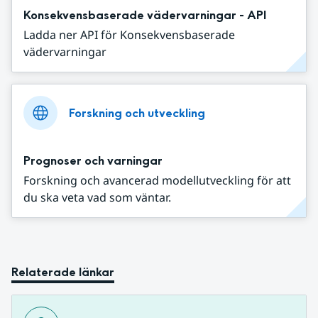
Konsekvensbaserade vädervarningar - API
Ladda ner API för Konsekvensbaserade
vädervarningar
Forskning och utveckling
Prognoser och varningar
Forskning och avancerad modellutveckling för att
du ska veta vad som väntar.
Relaterade länkar