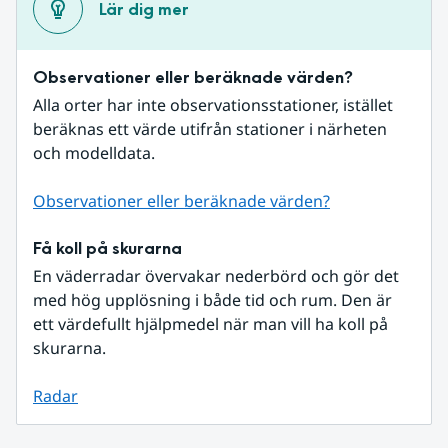
Lär dig mer
Observationer eller beräknade värden?
Alla orter har inte observationsstationer, istället 
beräknas ett värde utifrån stationer i närheten 
och modelldata.
Observationer eller beräknade värden?
Få koll på skurarna
En väderradar övervakar nederbörd och gör det 
med hög upplösning i både tid och rum. Den är 
ett värdefullt hjälpmedel när man vill ha koll på 
skurarna.
Radar