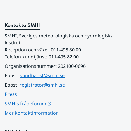
Kontakta SMHI
SMHI, Sveriges meteorologiska och hydrologiska 
institut
Reception och växel: 011-495 80 00
Telefon kundtjänst: 011-495 82 00
Organisationsnummer: 202100-0696
Epost: 
kundtjanst@smhi.se
Epost: 
registrator@smhi.se
Press
Länk till annan webbplats.
SMHIs frågeforum
Mer kontaktinformation