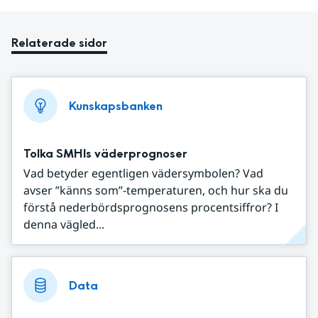
Relaterade sidor
Kunskapsbanken
Tolka SMHIs väderprognoser
Vad betyder egentligen vädersymbolen? Vad
avser ”känns som”-temperaturen, och hur ska du
förstå nederbördsprognosens procentsiffror? I
denna vägled...
Data