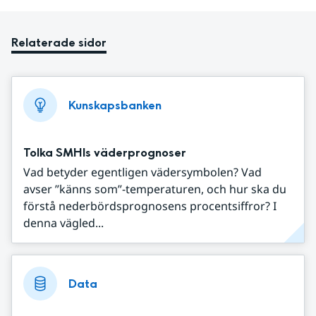
Relaterade sidor
Kunskapsbanken
Tolka SMHIs väderprognoser
Vad betyder egentligen vädersymbolen? Vad
avser ”känns som”-temperaturen, och hur ska du
förstå nederbördsprognosens procentsiffror? I
denna vägled...
Data