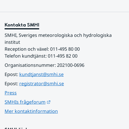
Kontakta SMHI
SMHI, Sveriges meteorologiska och hydrologiska 
institut
Reception och växel: 011-495 80 00
Telefon kundtjänst: 011-495 82 00
Organisationsnummer: 202100-0696
Epost: 
kundtjanst@smhi.se
Epost: 
registrator@smhi.se
Press
Länk till annan webbplats.
SMHIs frågeforum
Mer kontaktinformation