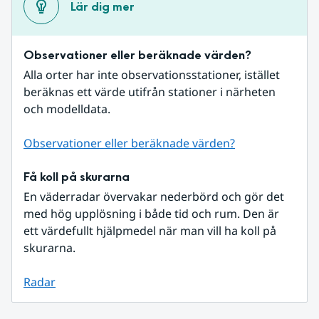
Lär dig mer
Observationer eller beräknade värden?
Alla orter har inte observationsstationer, istället 
beräknas ett värde utifrån stationer i närheten 
och modelldata.
Observationer eller beräknade värden?
Få koll på skurarna
En väderradar övervakar nederbörd och gör det 
med hög upplösning i både tid och rum. Den är 
ett värdefullt hjälpmedel när man vill ha koll på 
skurarna.
Radar