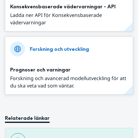
Konsekvensbaserade vädervarningar - API
Ladda ner API för Konsekvensbaserade
vädervarningar
Forskning och utveckling
Prognoser och varningar
Forskning och avancerad modellutveckling för att
du ska veta vad som väntar.
Relaterade länkar