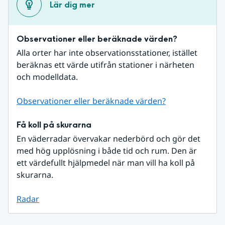
Lär dig mer
Observationer eller beräknade värden?
Alla orter har inte observationsstationer, istället 
beräknas ett värde utifrån stationer i närheten 
och modelldata.
Observationer eller beräknade värden?
Få koll på skurarna
En väderradar övervakar nederbörd och gör det 
med hög upplösning i både tid och rum. Den är 
ett värdefullt hjälpmedel när man vill ha koll på 
skurarna.
Radar