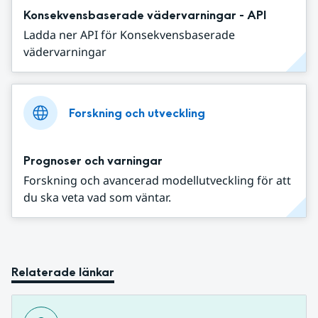
Konsekvensbaserade vädervarningar - API
Ladda ner API för Konsekvensbaserade
vädervarningar
Forskning och utveckling
Prognoser och varningar
Forskning och avancerad modellutveckling för att
du ska veta vad som väntar.
Relaterade länkar