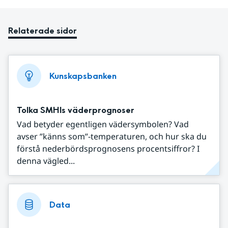
Relaterade sidor
Kunskapsbanken
Tolka SMHIs väderprognoser
Vad betyder egentligen vädersymbolen? Vad
avser ”känns som”-temperaturen, och hur ska du
förstå nederbördsprognosens procentsiffror? I
denna vägled...
Data