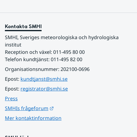
Kontakta SMHI
SMHI, Sveriges meteorologiska och hydrologiska 
institut
Reception och växel: 011-495 80 00
Telefon kundtjänst: 011-495 82 00
Organisationsnummer: 202100-0696
Epost: 
kundtjanst@smhi.se
Epost: 
registrator@smhi.se
Press
Länk till annan webbplats.
SMHIs frågeforum
Mer kontaktinformation