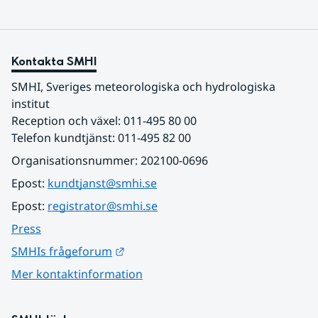
Kontakta SMHI
SMHI, Sveriges meteorologiska och hydrologiska 
institut
Reception och växel: 011-495 80 00
Telefon kundtjänst: 011-495 82 00
Organisationsnummer: 202100-0696
Epost: 
kundtjanst@smhi.se
Epost: 
registrator@smhi.se
Press
Länk till annan webbplats.
SMHIs frågeforum
Mer kontaktinformation