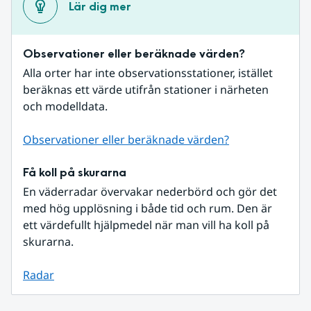
Lär dig mer
Observationer eller beräknade värden?
Alla orter har inte observationsstationer, istället 
beräknas ett värde utifrån stationer i närheten 
och modelldata.
Observationer eller beräknade värden?
Få koll på skurarna
En väderradar övervakar nederbörd och gör det 
med hög upplösning i både tid och rum. Den är 
ett värdefullt hjälpmedel när man vill ha koll på 
skurarna.
Radar