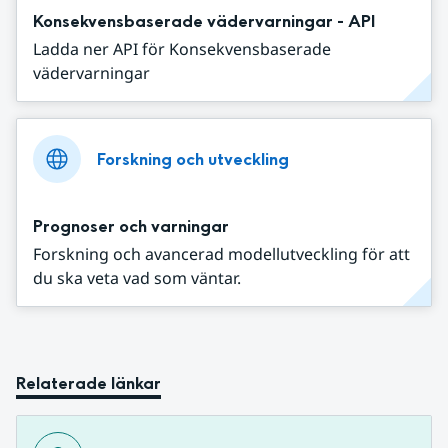
Konsekvensbaserade vädervarningar - API
Ladda ner API för Konsekvensbaserade
vädervarningar
Forskning och utveckling
Prognoser och varningar
Forskning och avancerad modellutveckling för att
du ska veta vad som väntar.
Relaterade länkar