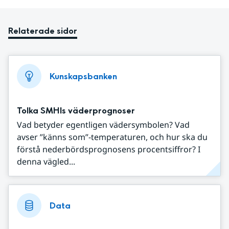
Relaterade sidor
Kunskapsbanken
Tolka SMHIs väderprognoser
Vad betyder egentligen vädersymbolen? Vad
avser ”känns som”-temperaturen, och hur ska du
förstå nederbördsprognosens procentsiffror? I
denna vägled...
Data