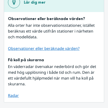
Lär dig mer
Observationer eller beräknade värden?
Alla orter har inte observationsstationer, istället 
beräknas ett värde utifrån stationer i närheten 
och modelldata.
Observationer eller beräknade värden?
Få koll på skurarna
En väderradar övervakar nederbörd och gör det 
med hög upplösning i både tid och rum. Den är 
ett värdefullt hjälpmedel när man vill ha koll på 
skurarna.
Radar