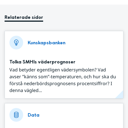
Relaterade sidor
Kunskapsbanken
Tolka SMHIs väderprognoser
Vad betyder egentligen vädersymbolen? Vad
avser ”känns som”-temperaturen, och hur ska du
förstå nederbördsprognosens procentsiffror? I
denna vägled...
Data