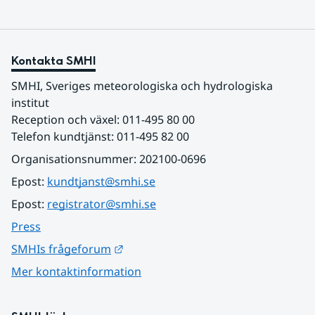
Kontakta SMHI
SMHI, Sveriges meteorologiska och hydrologiska 
institut
Reception och växel: 011-495 80 00
Telefon kundtjänst: 011-495 82 00
Organisationsnummer: 202100-0696
Epost: 
kundtjanst@smhi.se
Epost: 
registrator@smhi.se
Press
Länk till annan webbplats.
SMHIs frågeforum
Mer kontaktinformation