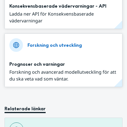
Konsekvensbaserade vädervarningar - API
Ladda ner API för Konsekvensbaserade
vädervarningar
Forskning och utveckling
Prognoser och varningar
Forskning och avancerad modellutveckling för att
du ska veta vad som väntar.
Relaterade länkar