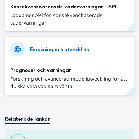
Konsekvensbaserade vädervarningar - API
Ladda ner API för Konsekvensbaserade
vädervarningar
Forskning och utveckling
Prognoser och varningar
Forskning och avancerad modellutveckling för att
du ska veta vad som väntar.
Relaterade länkar