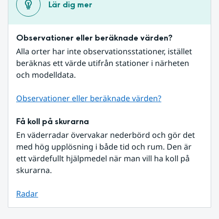
Lär dig mer
Observationer eller beräknade värden?
Alla orter har inte observationsstationer, istället 
beräknas ett värde utifrån stationer i närheten 
och modelldata.
Observationer eller beräknade värden?
Få koll på skurarna
En väderradar övervakar nederbörd och gör det 
med hög upplösning i både tid och rum. Den är 
ett värdefullt hjälpmedel när man vill ha koll på 
skurarna.
Radar