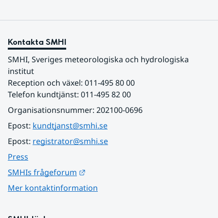
Kontakta SMHI
SMHI, Sveriges meteorologiska och hydrologiska 
institut
Reception och växel: 011-495 80 00
Telefon kundtjänst: 011-495 82 00
Organisationsnummer: 202100-0696
Epost: 
kundtjanst@smhi.se
Epost: 
registrator@smhi.se
Press
Länk till annan webbplats.
SMHIs frågeforum
Mer kontaktinformation