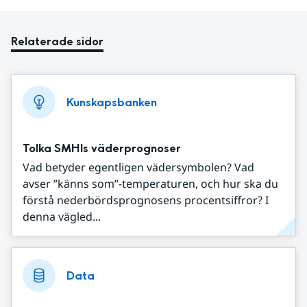
Relaterade sidor
Kunskapsbanken
Tolka SMHIs väderprognoser
Vad betyder egentligen vädersymbolen? Vad
avser ”känns som”-temperaturen, och hur ska du
förstå nederbördsprognosens procentsiffror? I
denna vägled...
Data