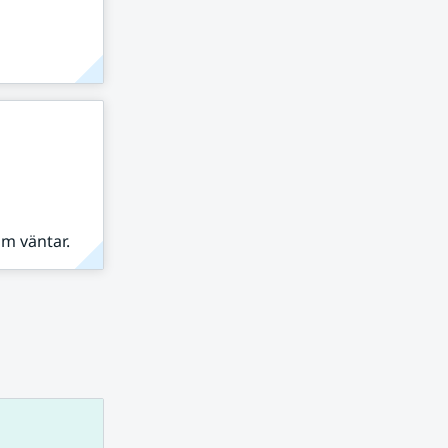
om väntar.