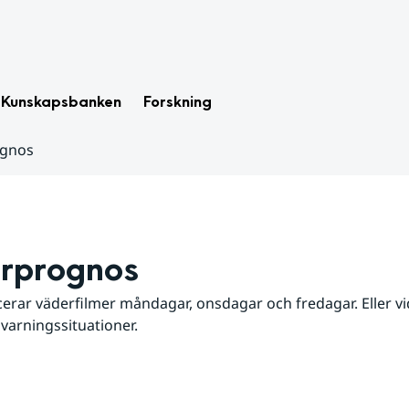
Kunskapsbanken
Forskning
ognos
rprognos
erar väderfilmer måndagar, onsdagar och fredagar. Eller vid
 varningssituationer.