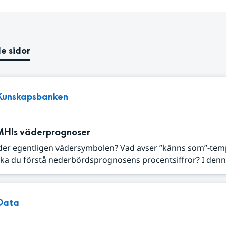
e sidor
Kunskapsbanken
MHIs väderprognoser
der egentligen vädersymbolen? Vad avser ”känns som”-tem
ka du förstå nederbördsprognosens procentsiffror? I denna
Data