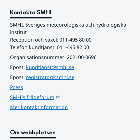
Kontakta SMHI
SMHI, Sveriges meteorologiska och hydrologiska 
institut
Reception och växel: 011-495 80 00
Telefon kundtjänst: 011-495 82 00
Organisationsnummer: 202100-0696
Epost: 
kundtjanst@smhi.se
Epost: 
registrator@smhi.se
Press
Länk till annan webbplats.
SMHIs frågeforum
Mer kontaktinformation
Om webbplatsen