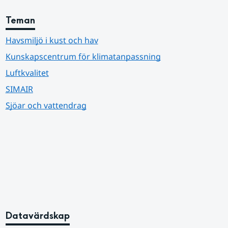
Teman
Havsmiljö i kust och hav
Kunskapscentrum för klimatanpassning
Luftkvalitet
SIMAIR
Sjöar och vattendrag
Datavärdskap