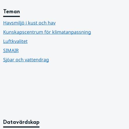
Teman
Havsmiljö i kust och hav
Kunskapscentrum för klimatanpassning
Luftkvalitet
SIMAIR
Sjöar och vattendrag
Datavärdskap