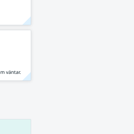
om väntar.