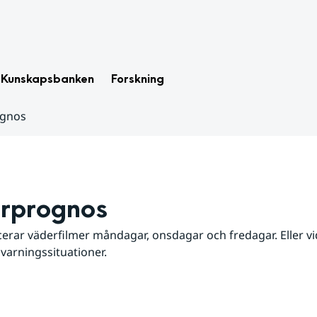
Kunskapsbanken
Forskning
ognos
rprognos
erar väderfilmer måndagar, onsdagar och fredagar. Eller vid
 varningssituationer.