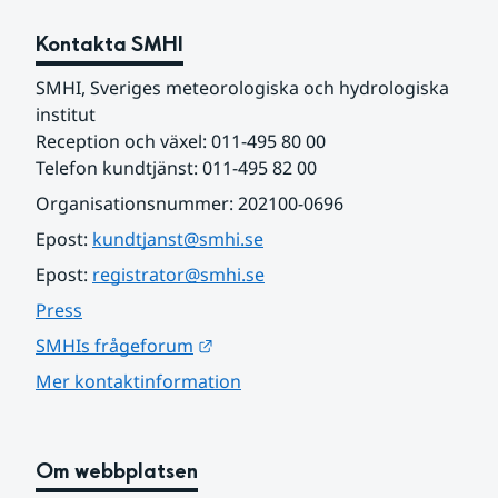
Kontakta SMHI
SMHI, Sveriges meteorologiska och hydrologiska 
institut
Reception och växel: 011-495 80 00
Telefon kundtjänst: 011-495 82 00
Organisationsnummer: 202100-0696
Epost: 
kundtjanst@smhi.se
Epost: 
registrator@smhi.se
Press
Länk till annan webbplats.
SMHIs frågeforum
Mer kontaktinformation
Om webbplatsen