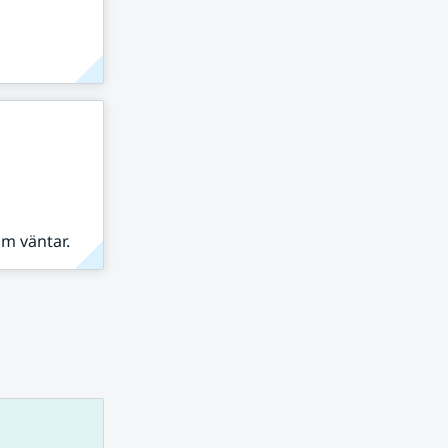
om väntar.