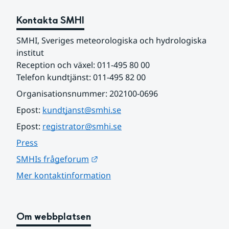
Kontakta SMHI
SMHI, Sveriges meteorologiska och hydrologiska 
institut
Reception och växel: 011-495 80 00
Telefon kundtjänst: 011-495 82 00
Organisationsnummer: 202100-0696
Epost: 
kundtjanst@smhi.se
Epost: 
registrator@smhi.se
Press
Länk till annan webbplats.
SMHIs frågeforum
Mer kontaktinformation
Om webbplatsen