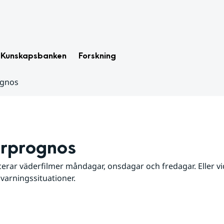
Kunskapsbanken
Forskning
ognos
rprognos
erar väderfilmer måndagar, onsdagar och fredagar. Eller vid
 varningssituationer.