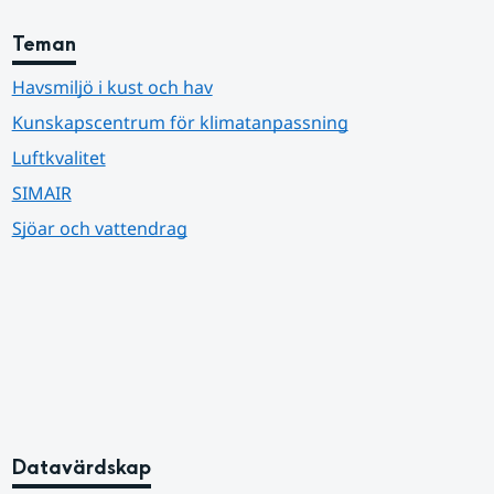
Teman
Havsmiljö i kust och hav
Kunskapscentrum för klimatanpassning
Luftkvalitet
SIMAIR
Sjöar och vattendrag
Datavärdskap