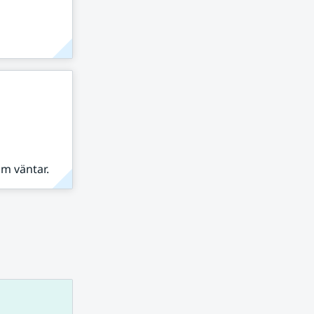
om väntar.