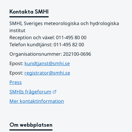
Kontakta SMHI
SMHI, Sveriges meteorologiska och hydrologiska 
institut
Reception och växel: 011-495 80 00
Telefon kundtjänst: 011-495 82 00
Organisationsnummer: 202100-0696
Epost: 
kundtjanst@smhi.se
Epost: 
registrator@smhi.se
Press
Länk till annan webbplats.
SMHIs frågeforum
Mer kontaktinformation
Om webbplatsen