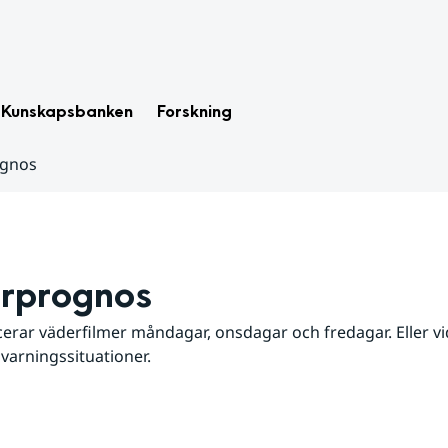
Kunskapsbanken
Forskning
ognos
rprognos
erar väderfilmer måndagar, onsdagar och fredagar. Eller vid
 varningssituationer.