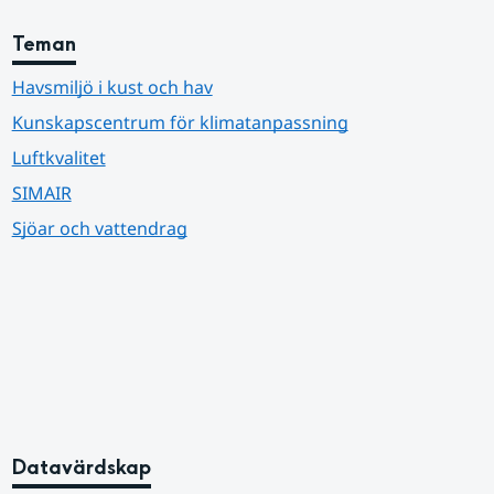
Teman
Havsmiljö i kust och hav
Kunskapscentrum för klimatanpassning
Luftkvalitet
SIMAIR
Sjöar och vattendrag
Datavärdskap