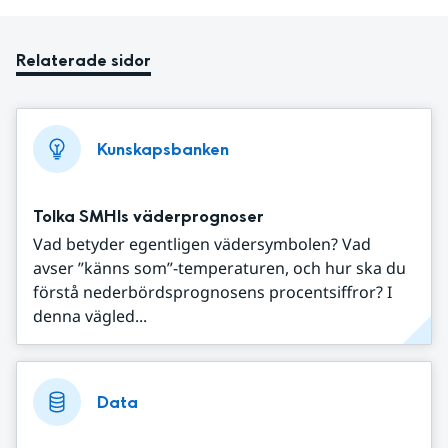
Relaterade sidor
Kunskapsbanken
Tolka SMHIs väderprognoser
Vad betyder egentligen vädersymbolen? Vad
avser ”känns som”-temperaturen, och hur ska du
förstå nederbördsprognosens procentsiffror? I
denna vägled...
Data