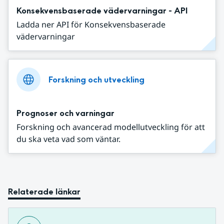
Konsekvensbaserade vädervarningar - API
Ladda ner API för Konsekvensbaserade
vädervarningar
Forskning och utveckling
Prognoser och varningar
Forskning och avancerad modellutveckling för att
du ska veta vad som väntar.
Relaterade länkar