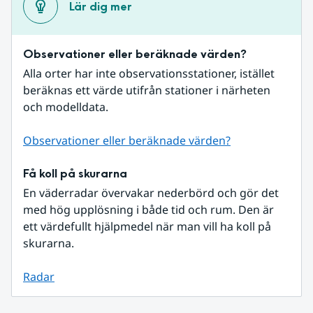
Lär dig mer
Observationer eller beräknade värden?
Alla orter har inte observationsstationer, istället 
beräknas ett värde utifrån stationer i närheten 
och modelldata.
Observationer eller beräknade värden?
Få koll på skurarna
En väderradar övervakar nederbörd och gör det 
med hög upplösning i både tid och rum. Den är 
ett värdefullt hjälpmedel när man vill ha koll på 
skurarna.
Radar