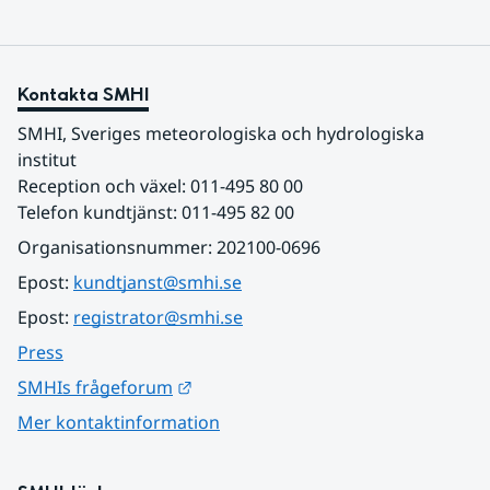
Kontakta SMHI
SMHI, Sveriges meteorologiska och hydrologiska 
institut
Reception och växel: 011-495 80 00
Telefon kundtjänst: 011-495 82 00
Organisationsnummer: 202100-0696
Epost: 
kundtjanst@smhi.se
Epost: 
registrator@smhi.se
Press
Länk till annan webbplats.
SMHIs frågeforum
Mer kontaktinformation