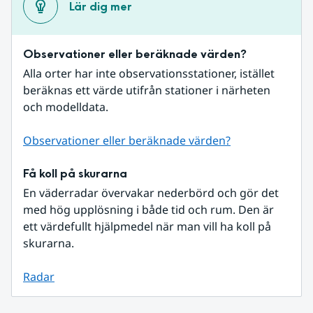
Lär dig mer
Observationer eller beräknade värden?
Alla orter har inte observationsstationer, istället 
beräknas ett värde utifrån stationer i närheten 
och modelldata.
Observationer eller beräknade värden?
Få koll på skurarna
En väderradar övervakar nederbörd och gör det 
med hög upplösning i både tid och rum. Den är 
ett värdefullt hjälpmedel när man vill ha koll på 
skurarna.
Radar