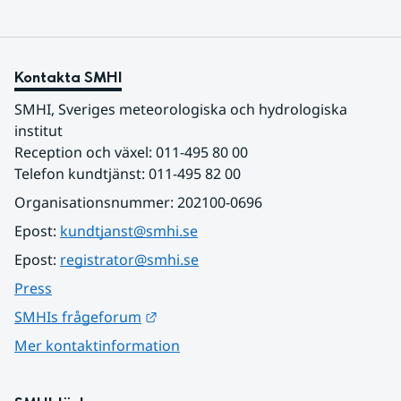
Kontakta SMHI
SMHI, Sveriges meteorologiska och hydrologiska 
institut
Reception och växel: 011-495 80 00
Telefon kundtjänst: 011-495 82 00
Organisationsnummer: 202100-0696
Epost: 
kundtjanst@smhi.se
Epost: 
registrator@smhi.se
Press
Länk till annan webbplats.
SMHIs frågeforum
Mer kontaktinformation