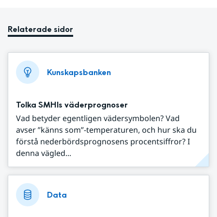
Relaterade sidor
Kunskapsbanken
Tolka SMHIs väderprognoser
Vad betyder egentligen vädersymbolen? Vad
avser ”känns som”-temperaturen, och hur ska du
förstå nederbördsprognosens procentsiffror? I
denna vägled...
Data