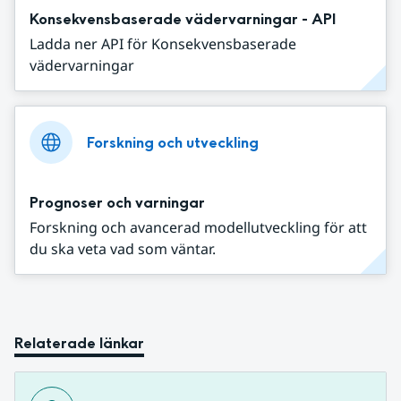
Konsekvensbaserade vädervarningar - API
Ladda ner API för Konsekvensbaserade
vädervarningar
Forskning och utveckling
Prognoser och varningar
Forskning och avancerad modellutveckling för att
du ska veta vad som väntar.
Relaterade länkar