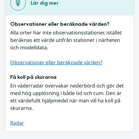
Lär dig mer
Observationer eller beräknade värden?
Alla orter har inte observationsstationer, istället 
beräknas ett värde utifrån stationer i närheten 
och modelldata.
Observationer eller beräknade värden?
Få koll på skurarna
En väderradar övervakar nederbörd och gör det 
med hög upplösning i både tid och rum. Den är 
ett värdefullt hjälpmedel när man vill ha koll på 
skurarna.
Radar