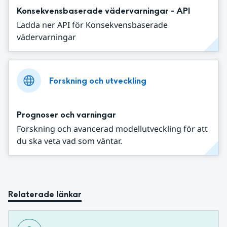
Konsekvensbaserade vädervarningar - API
Ladda ner API för Konsekvensbaserade
vädervarningar
Forskning och utveckling
Prognoser och varningar
Forskning och avancerad modellutveckling för att
du ska veta vad som väntar.
Relaterade länkar