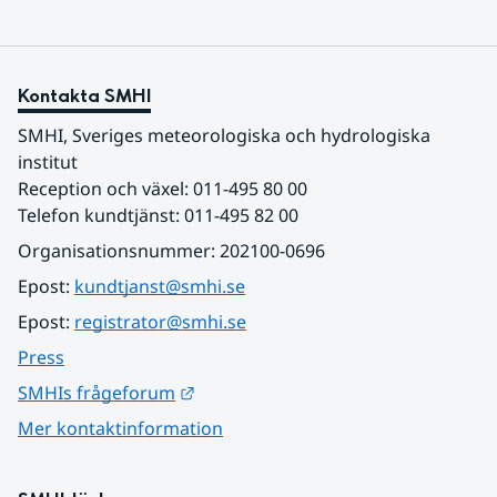
Kontakta SMHI
SMHI, Sveriges meteorologiska och hydrologiska 
institut
Reception och växel: 011-495 80 00
Telefon kundtjänst: 011-495 82 00
Organisationsnummer: 202100-0696
Epost: 
kundtjanst@smhi.se
Epost: 
registrator@smhi.se
Press
Länk till annan webbplats.
SMHIs frågeforum
Mer kontaktinformation