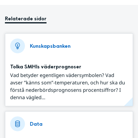
Relaterade sidor
Kunskapsbanken
Tolka SMHIs väderprognoser
Vad betyder egentligen vädersymbolen? Vad
avser ”känns som”-temperaturen, och hur ska du
förstå nederbördsprognosens procentsiffror? I
denna vägled...
Data