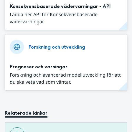
Konsekvensbaserade vädervarningar - API
Ladda ner API för Konsekvensbaserade
vädervarningar
Forskning och utveckling
Prognoser och varningar
Forskning och avancerad modellutveckling för att
du ska veta vad som väntar.
Relaterade länkar