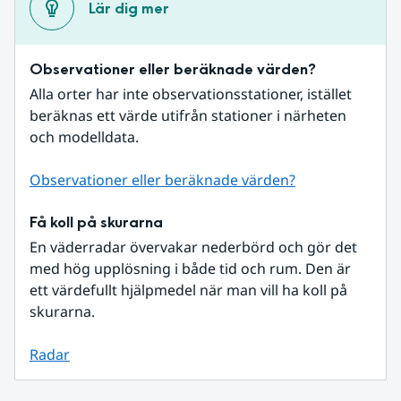
Lär dig mer
Observationer eller beräknade värden?
Alla orter har inte observationsstationer, istället 
beräknas ett värde utifrån stationer i närheten 
och modelldata.
Observationer eller beräknade värden?
Få koll på skurarna
En väderradar övervakar nederbörd och gör det 
med hög upplösning i både tid och rum. Den är 
ett värdefullt hjälpmedel när man vill ha koll på 
skurarna.
Radar