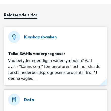
Relaterade sidor
Kunskapsbanken
Tolka SMHIs väderprognoser
Vad betyder egentligen vädersymbolen? Vad
avser ”känns som”-temperaturen, och hur ska du
förstå nederbördsprognosens procentsiffror? I
denna vägled...
Data