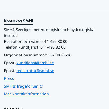
Kontakta SMHI
SMHI, Sveriges meteorologiska och hydrologiska 
institut
Reception och växel: 011-495 80 00
Telefon kundtjänst: 011-495 82 00
Organisationsnummer: 202100-0696
Epost: 
kundtjanst@smhi.se
Epost: 
registrator@smhi.se
Press
Länk till annan webbplats.
SMHIs frågeforum
Mer kontaktinformation