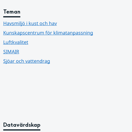
Teman
Havsmiljö i kust och hav
Kunskapscentrum för klimatanpassning
Luftkvalitet
SIMAIR
Sjöar och vattendrag
Datavärdskap