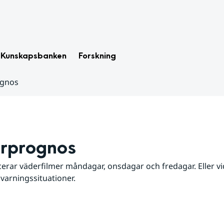
Kunskapsbanken
Forskning
ognos
rprognos
erar väderfilmer måndagar, onsdagar och fredagar. Eller vid
 varningssituationer.