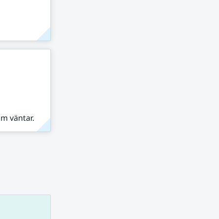
om väntar.