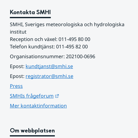
Kontakta SMHI
SMHI, Sveriges meteorologiska och hydrologiska 
institut
Reception och växel: 011-495 80 00
Telefon kundtjänst: 011-495 82 00
Organisationsnummer: 202100-0696
Epost: 
kundtjanst@smhi.se
Epost: 
registrator@smhi.se
Press
Länk till annan webbplats.
SMHIs frågeforum
Mer kontaktinformation
Om webbplatsen