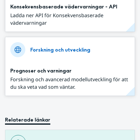
Konsekvensbaserade vädervarningar - API
Ladda ner API för Konsekvensbaserade
vädervarningar
Forskning och utveckling
Prognoser och varningar
Forskning och avancerad modellutveckling för att
du ska veta vad som väntar.
Relaterade länkar