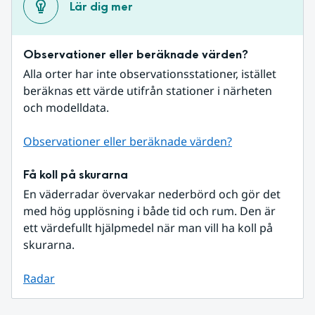
Lär dig mer
Observationer eller beräknade värden?
Alla orter har inte observationsstationer, istället 
beräknas ett värde utifrån stationer i närheten 
och modelldata.
Observationer eller beräknade värden?
Få koll på skurarna
En väderradar övervakar nederbörd och gör det 
med hög upplösning i både tid och rum. Den är 
ett värdefullt hjälpmedel när man vill ha koll på 
skurarna.
Radar