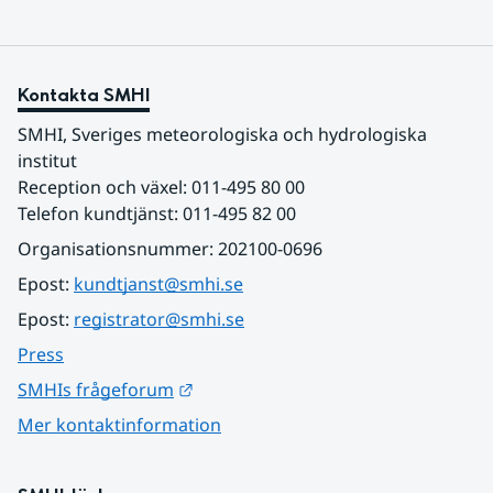
Kontakta SMHI
SMHI, Sveriges meteorologiska och hydrologiska 
institut
Reception och växel: 011-495 80 00
Telefon kundtjänst: 011-495 82 00
Organisationsnummer: 202100-0696
Epost: 
kundtjanst@smhi.se
Epost: 
registrator@smhi.se
Press
Länk till annan webbplats.
SMHIs frågeforum
Mer kontaktinformation