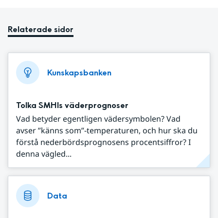
Relaterade sidor
Kunskapsbanken
Tolka SMHIs väderprognoser
Vad betyder egentligen vädersymbolen? Vad
avser ”känns som”-temperaturen, och hur ska du
förstå nederbördsprognosens procentsiffror? I
denna vägled...
Data