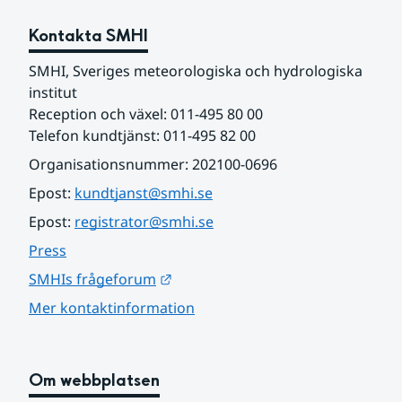
Kontakta SMHI
SMHI, Sveriges meteorologiska och hydrologiska 
institut
Reception och växel: 011-495 80 00
Telefon kundtjänst: 011-495 82 00
Organisationsnummer: 202100-0696
Epost: 
kundtjanst@smhi.se
Epost: 
registrator@smhi.se
Press
Länk till annan webbplats.
SMHIs frågeforum
Mer kontaktinformation
Om webbplatsen