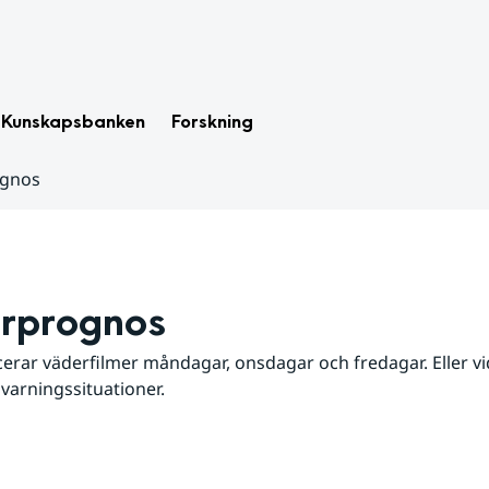
Kunskapsbanken
Forskning
ognos
rprognos
erar väderfilmer måndagar, onsdagar och fredagar. Eller vid
 varningssituationer.