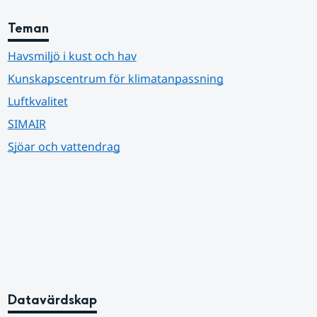
Teman
Havsmiljö i kust och hav
Kunskapscentrum för klimatanpassning
Luftkvalitet
SIMAIR
Sjöar och vattendrag
Datavärdskap