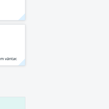
om väntar.