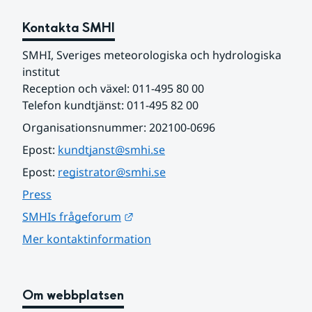
Kontakta SMHI
SMHI, Sveriges meteorologiska och hydrologiska 
institut
Reception och växel: 011-495 80 00
Telefon kundtjänst: 011-495 82 00
Organisationsnummer: 202100-0696
Epost: 
kundtjanst@smhi.se
Epost: 
registrator@smhi.se
Press
Länk till annan webbplats.
SMHIs frågeforum
Mer kontaktinformation
Om webbplatsen