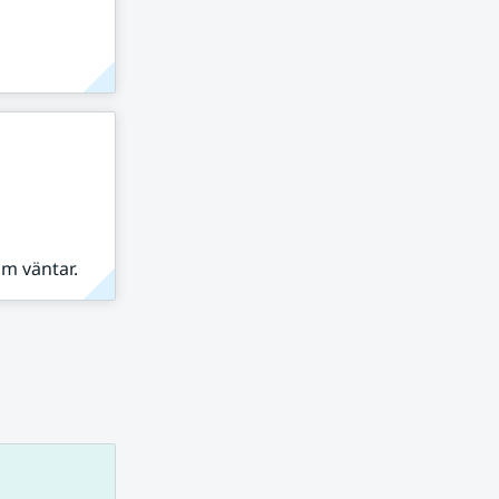
om väntar.