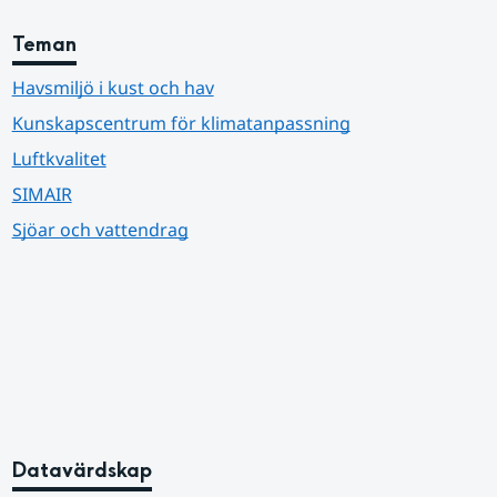
Teman
Havsmiljö i kust och hav
Kunskapscentrum för klimatanpassning
Luftkvalitet
SIMAIR
Sjöar och vattendrag
Datavärdskap