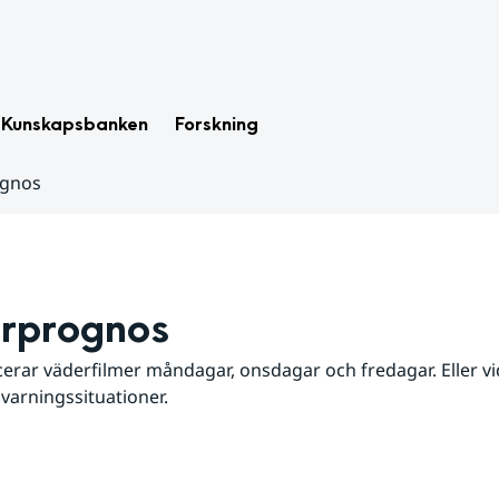
Kunskapsbanken
Forskning
ognos
rprognos
erar väderfilmer måndagar, onsdagar och fredagar. Eller vid
 varningssituationer.