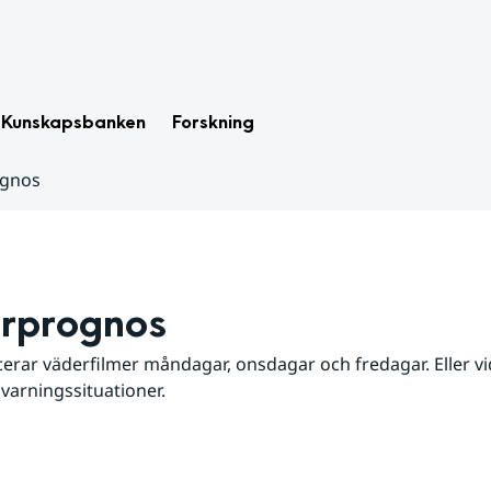
Kunskapsbanken
Forskning
ognos
rprognos
erar väderfilmer måndagar, onsdagar och fredagar. Eller vid
 varningssituationer.