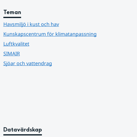
Teman
Havsmiljö i kust och hav
Kunskapscentrum för klimatanpassning
Luftkvalitet
SIMAIR
Sjöar och vattendrag
Datavärdskap