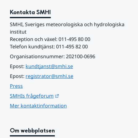
Kontakta SMHI
SMHI, Sveriges meteorologiska och hydrologiska 
institut
Reception och växel: 011-495 80 00
Telefon kundtjänst: 011-495 82 00
Organisationsnummer: 202100-0696
Epost: 
kundtjanst@smhi.se
Epost: 
registrator@smhi.se
Press
Länk till annan webbplats.
SMHIs frågeforum
Mer kontaktinformation
Om webbplatsen