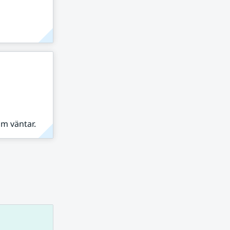
om väntar.