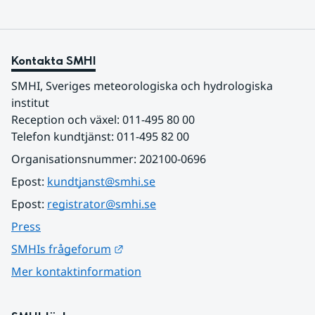
Kontakta SMHI
SMHI, Sveriges meteorologiska och hydrologiska 
institut
Reception och växel: 011-495 80 00
Telefon kundtjänst: 011-495 82 00
Organisationsnummer: 202100-0696
Epost: 
kundtjanst@smhi.se
Epost: 
registrator@smhi.se
Press
Länk till annan webbplats.
SMHIs frågeforum
Mer kontaktinformation