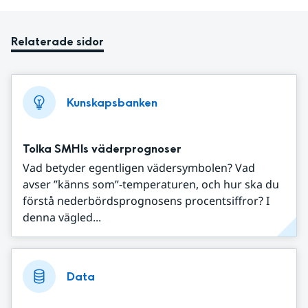
Relaterade sidor
Kunskapsbanken
Tolka SMHIs väderprognoser
Vad betyder egentligen vädersymbolen? Vad
avser ”känns som”-temperaturen, och hur ska du
förstå nederbördsprognosens procentsiffror? I
denna vägled...
Data