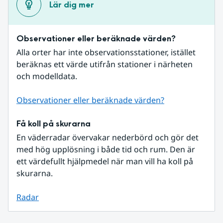
Lär dig mer
Observationer eller beräknade värden?
Alla orter har inte observationsstationer, istället 
beräknas ett värde utifrån stationer i närheten 
och modelldata.
Observationer eller beräknade värden?
Få koll på skurarna
En väderradar övervakar nederbörd och gör det 
med hög upplösning i både tid och rum. Den är 
ett värdefullt hjälpmedel när man vill ha koll på 
skurarna.
Radar