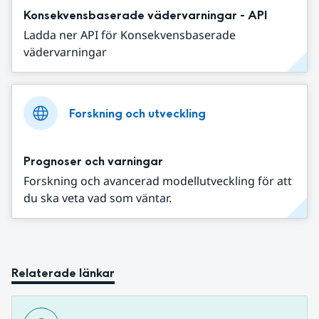
Konsekvensbaserade vädervarningar - API
Ladda ner API för Konsekvensbaserade
vädervarningar
Forskning och utveckling
Prognoser och varningar
Forskning och avancerad modellutveckling för att
du ska veta vad som väntar.
Relaterade länkar