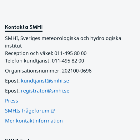
Kontakta SMHI
SMHI, Sveriges meteorologiska och hydrologiska 
institut
Reception och växel: 011-495 80 00
Telefon kundtjänst: 011-495 82 00
Organisationsnummer: 202100-0696
Epost: 
kundtjanst@smhi.se
Epost: 
registrator@smhi.se
Press
Länk till annan webbplats.
SMHIs frågeforum
Mer kontaktinformation