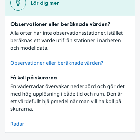
Lär dig mer
Observationer eller beräknade värden?
Alla orter har inte observationsstationer, istället 
beräknas ett värde utifrån stationer i närheten 
och modelldata.
Observationer eller beräknade värden?
Få koll på skurarna
En väderradar övervakar nederbörd och gör det 
med hög upplösning i både tid och rum. Den är 
ett värdefullt hjälpmedel när man vill ha koll på 
skurarna.
Radar