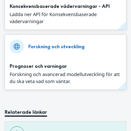
Konsekvensbaserade vädervarningar - API
Ladda ner API för Konsekvensbaserade
vädervarningar
Forskning och utveckling
Prognoser och varningar
Forskning och avancerad modellutveckling för att
du ska veta vad som väntar.
Relaterade länkar