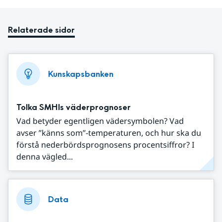
Relaterade sidor
Kunskapsbanken
Tolka SMHIs väderprognoser
Vad betyder egentligen vädersymbolen? Vad
avser ”känns som”-temperaturen, och hur ska du
förstå nederbördsprognosens procentsiffror? I
denna vägled...
Data