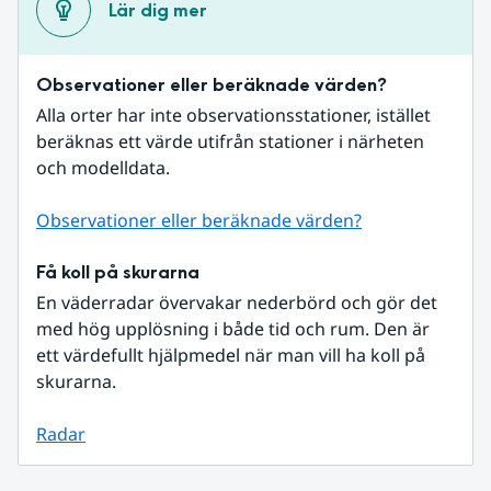
Lär dig mer
Observationer eller beräknade värden?
Alla orter har inte observationsstationer, istället 
beräknas ett värde utifrån stationer i närheten 
och modelldata.
Observationer eller beräknade värden?
Få koll på skurarna
En väderradar övervakar nederbörd och gör det 
med hög upplösning i både tid och rum. Den är 
ett värdefullt hjälpmedel när man vill ha koll på 
skurarna.
Radar