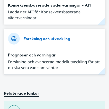
Konsekvensbaserade vädervarningar - API
Ladda ner API för Konsekvensbaserade
vädervarningar
Forskning och utveckling
Prognoser och varningar
Forskning och avancerad modellutveckling för att
du ska veta vad som väntar.
Relaterade länkar