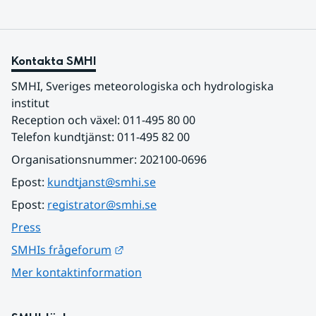
Kontakta SMHI
SMHI, Sveriges meteorologiska och hydrologiska 
institut
Reception och växel: 011-495 80 00
Telefon kundtjänst: 011-495 82 00
Organisationsnummer: 202100-0696
Epost: 
kundtjanst@smhi.se
Epost: 
registrator@smhi.se
Press
Länk till annan webbplats.
SMHIs frågeforum
Mer kontaktinformation