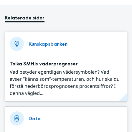
Relaterade sidor
Kunskapsbanken
Tolka SMHIs väderprognoser
Vad betyder egentligen vädersymbolen? Vad
avser ”känns som”-temperaturen, och hur ska du
förstå nederbördsprognosens procentsiffror? I
denna vägled...
Data