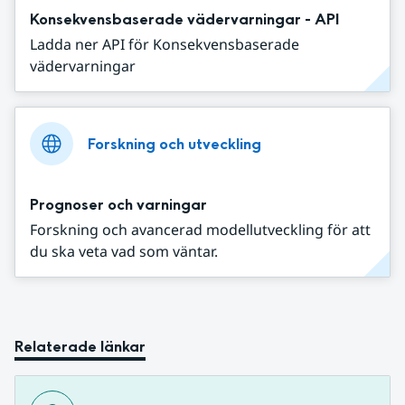
Konsekvensbaserade vädervarningar - API
Ladda ner API för Konsekvensbaserade
vädervarningar
Forskning och utveckling
Prognoser och varningar
Forskning och avancerad modellutveckling för att
du ska veta vad som väntar.
Relaterade länkar