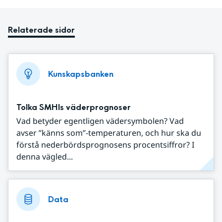
Relaterade sidor
Kunskapsbanken
Tolka SMHIs väderprognoser
Vad betyder egentligen vädersymbolen? Vad
avser ”känns som”-temperaturen, och hur ska du
förstå nederbördsprognosens procentsiffror? I
denna vägled...
Data