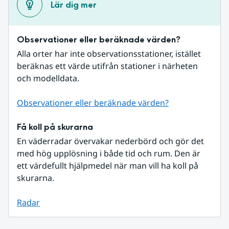
Lär dig mer
Observationer eller beräknade värden?
Alla orter har inte observationsstationer, istället 
beräknas ett värde utifrån stationer i närheten 
och modelldata.
Observationer eller beräknade värden?
Få koll på skurarna
En väderradar övervakar nederbörd och gör det 
med hög upplösning i både tid och rum. Den är 
ett värdefullt hjälpmedel när man vill ha koll på 
skurarna.
Radar