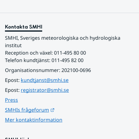
Kontakta SMHI
SMHI, Sveriges meteorologiska och hydrologiska 
institut
Reception och växel: 011-495 80 00
Telefon kundtjänst: 011-495 82 00
Organisationsnummer: 202100-0696
Epost: 
kundtjanst@smhi.se
Epost: 
registrator@smhi.se
Press
Länk till annan webbplats.
SMHIs frågeforum
Mer kontaktinformation