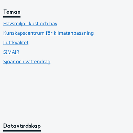
Teman
Havsmiljö i kust och hav
Kunskapscentrum för klimatanpassning
Luftkvalitet
SIMAIR
Sjöar och vattendrag
Datavärdskap