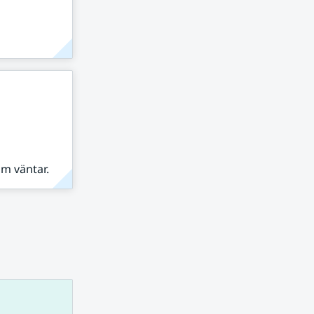
om väntar.