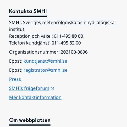
Kontakta SMHI
SMHI, Sveriges meteorologiska och hydrologiska 
institut
Reception och växel: 011-495 80 00
Telefon kundtjänst: 011-495 82 00
Organisationsnummer: 202100-0696
Epost: 
kundtjanst@smhi.se
Epost: 
registrator@smhi.se
Press
Länk till annan webbplats.
SMHIs frågeforum
Mer kontaktinformation
Om webbplatsen