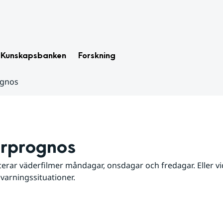
Kunskapsbanken
Forskning
ognos
rprognos
erar väderfilmer måndagar, onsdagar och fredagar. Eller vid
 varningssituationer.