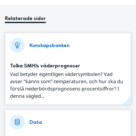
Relaterade sidor
Kunskapsbanken
Tolka SMHIs väderprognoser
Vad betyder egentligen vädersymbolen? Vad
avser ”känns som”-temperaturen, och hur ska du
förstå nederbördsprognosens procentsiffror? I
denna vägled...
Data