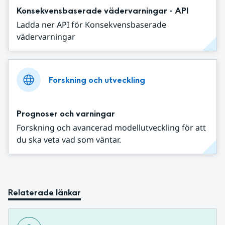
Konsekvensbaserade vädervarningar - API
Ladda ner API för Konsekvensbaserade
vädervarningar
Forskning och utveckling
Prognoser och varningar
Forskning och avancerad modellutveckling för att
du ska veta vad som väntar.
Relaterade länkar