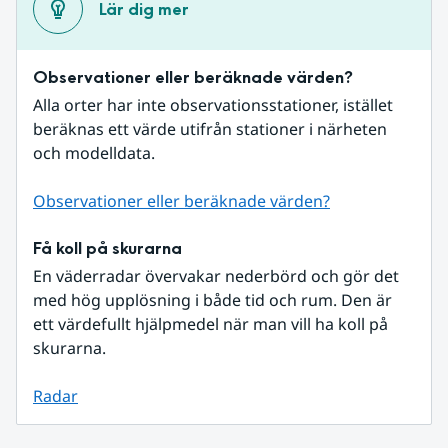
Lär dig mer
Observationer eller beräknade värden?
Alla orter har inte observationsstationer, istället 
beräknas ett värde utifrån stationer i närheten 
och modelldata.
Observationer eller beräknade värden?
Få koll på skurarna
En väderradar övervakar nederbörd och gör det 
med hög upplösning i både tid och rum. Den är 
ett värdefullt hjälpmedel när man vill ha koll på 
skurarna.
Radar