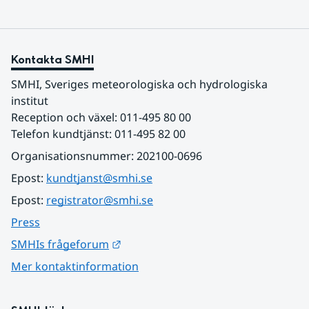
Kontakta SMHI
SMHI, Sveriges meteorologiska och hydrologiska 
institut
Reception och växel: 011-495 80 00
Telefon kundtjänst: 011-495 82 00
Organisationsnummer: 202100-0696
Epost: 
kundtjanst@smhi.se
Epost: 
registrator@smhi.se
Press
Länk till annan webbplats.
SMHIs frågeforum
Mer kontaktinformation