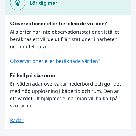
Lär dig mer
Observationer eller beräknade värden?
Alla orter har inte observationsstationer, istället 
beräknas ett värde utifrån stationer i närheten 
och modelldata.
Observationer eller beräknade värden?
Få koll på skurarna
En väderradar övervakar nederbörd och gör det 
med hög upplösning i både tid och rum. Den är 
ett värdefullt hjälpmedel när man vill ha koll på 
skurarna.
Radar