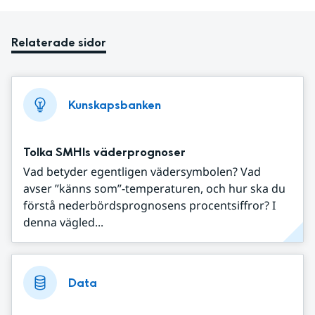
Relaterade sidor
Kunskapsbanken
Tolka SMHIs väderprognoser
Vad betyder egentligen vädersymbolen? Vad
avser ”känns som”-temperaturen, och hur ska du
förstå nederbördsprognosens procentsiffror? I
denna vägled...
Data