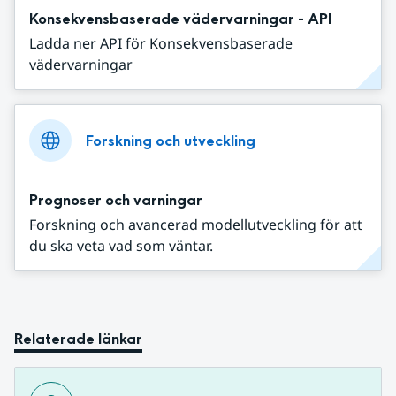
Konsekvensbaserade vädervarningar - API
Ladda ner API för Konsekvensbaserade
vädervarningar
Forskning och utveckling
Prognoser och varningar
Forskning och avancerad modellutveckling för att
du ska veta vad som väntar.
Relaterade länkar