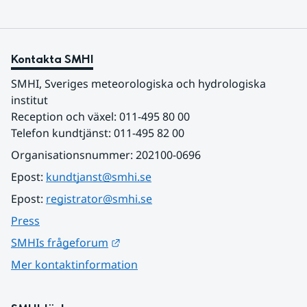
Kontakta SMHI
SMHI, Sveriges meteorologiska och hydrologiska 
institut
Reception och växel: 011-495 80 00
Telefon kundtjänst: 011-495 82 00
Organisationsnummer: 202100-0696
Epost: 
kundtjanst@smhi.se
Epost: 
registrator@smhi.se
Press
Länk till annan webbplats.
SMHIs frågeforum
Mer kontaktinformation