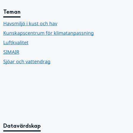
Teman
Havsmiljö i kust och hav
Kunskapscentrum för klimatanpassning
Luftkvalitet
SIMAIR
Sjöar och vattendrag
Datavärdskap