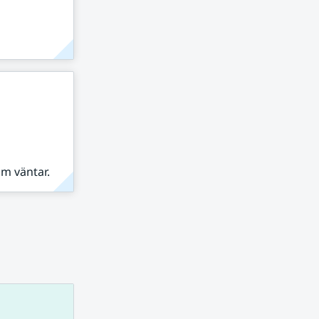
om väntar.