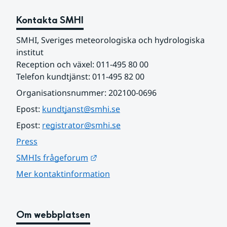
Kontakta SMHI
SMHI, Sveriges meteorologiska och hydrologiska 
institut
Reception och växel: 011-495 80 00
Telefon kundtjänst: 011-495 82 00
Organisationsnummer: 202100-0696
Epost: 
kundtjanst@smhi.se
Epost: 
registrator@smhi.se
Press
Länk till annan webbplats.
SMHIs frågeforum
Mer kontaktinformation
Om webbplatsen