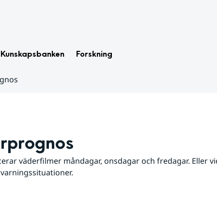
Kunskapsbanken
Forskning
ognos
rprognos
erar väderfilmer måndagar, onsdagar och fredagar. Eller vid
 varningssituationer.