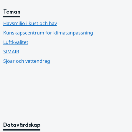
Teman
Havsmiljö i kust och hav
Kunskapscentrum för klimatanpassning
Luftkvalitet
SIMAIR
Sjöar och vattendrag
Datavärdskap