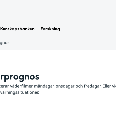
Kunskapsbanken
Forskning
ognos
rprognos
erar väderfilmer måndagar, onsdagar och fredagar. Eller vid
 varningssituationer.