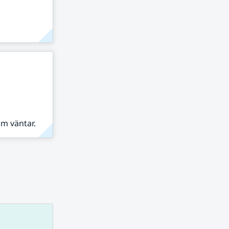
om väntar.