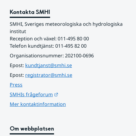
Kontakta SMHI
SMHI, Sveriges meteorologiska och hydrologiska 
institut
Reception och växel: 011-495 80 00
Telefon kundtjänst: 011-495 82 00
Organisationsnummer: 202100-0696
Epost: 
kundtjanst@smhi.se
Epost: 
registrator@smhi.se
Press
Länk till annan webbplats.
SMHIs frågeforum
Mer kontaktinformation
Om webbplatsen