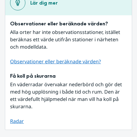
Lär dig mer
Observationer eller beräknade värden?
Alla orter har inte observationsstationer, istället 
beräknas ett värde utifrån stationer i närheten 
och modelldata.
Observationer eller beräknade värden?
Få koll på skurarna
En väderradar övervakar nederbörd och gör det 
med hög upplösning i både tid och rum. Den är 
ett värdefullt hjälpmedel när man vill ha koll på 
skurarna.
Radar