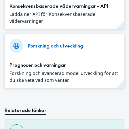
Konsekvensbaserade vädervarningar - API
Ladda ner API för Konsekvensbaserade
vädervarningar
Forskning och utveckling
Prognoser och varningar
Forskning och avancerad modellutveckling för att
du ska veta vad som väntar.
Relaterade länkar