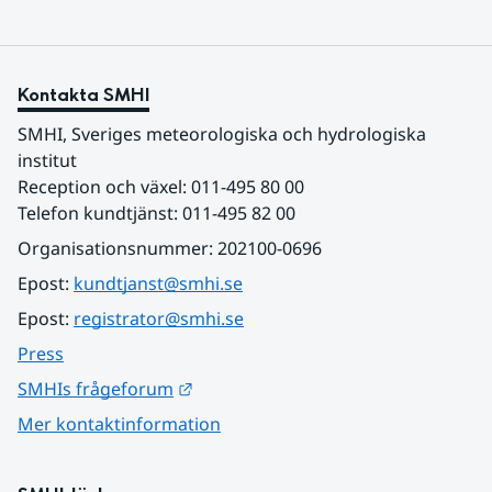
Kontakta SMHI
SMHI, Sveriges meteorologiska och hydrologiska 
institut
Reception och växel: 011-495 80 00
Telefon kundtjänst: 011-495 82 00
Organisationsnummer: 202100-0696
Epost: 
kundtjanst@smhi.se
Epost: 
registrator@smhi.se
Press
Länk till annan webbplats.
SMHIs frågeforum
Mer kontaktinformation