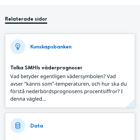
Relaterade sidor
Kunskapsbanken
Tolka SMHIs väderprognoser
Vad betyder egentligen vädersymbolen? Vad
avser ”känns som”-temperaturen, och hur ska du
förstå nederbördsprognosens procentsiffror? I
denna vägled...
Data