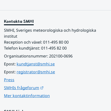
Kontakta SMHI
SMHI, Sveriges meteorologiska och hydrologiska 
institut
Reception och växel: 011-495 80 00
Telefon kundtjänst: 011-495 82 00
Organisationsnummer: 202100-0696
Epost: 
kundtjanst@smhi.se
Epost: 
registrator@smhi.se
Press
Länk till annan webbplats.
SMHIs frågeforum
Mer kontaktinformation