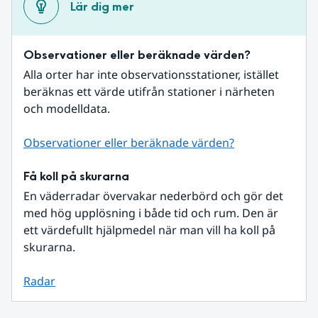
Lär dig mer
Observationer eller beräknade värden?
Alla orter har inte observationsstationer, istället 
beräknas ett värde utifrån stationer i närheten 
och modelldata.
Observationer eller beräknade värden?
Få koll på skurarna
En väderradar övervakar nederbörd och gör det 
med hög upplösning i både tid och rum. Den är 
ett värdefullt hjälpmedel när man vill ha koll på 
skurarna.
Radar