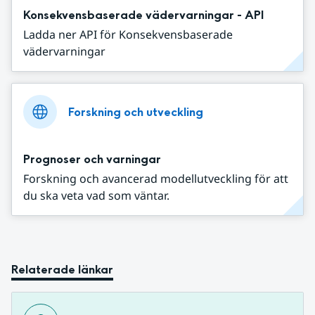
Konsekvensbaserade vädervarningar - API
Ladda ner API för Konsekvensbaserade
vädervarningar
Forskning och utveckling
Prognoser och varningar
Forskning och avancerad modellutveckling för att
du ska veta vad som väntar.
Relaterade länkar