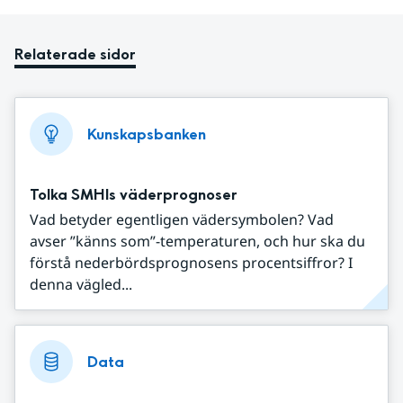
Relaterade sidor
Kunskapsbanken
Tolka SMHIs väderprognoser
Vad betyder egentligen vädersymbolen? Vad
avser ”känns som”-temperaturen, och hur ska du
förstå nederbördsprognosens procentsiffror? I
denna vägled...
Data