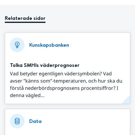
Relaterade sidor
Kunskapsbanken
Tolka SMHIs väderprognoser
Vad betyder egentligen vädersymbolen? Vad
avser ”känns som”-temperaturen, och hur ska du
förstå nederbördsprognosens procentsiffror? I
denna vägled...
Data