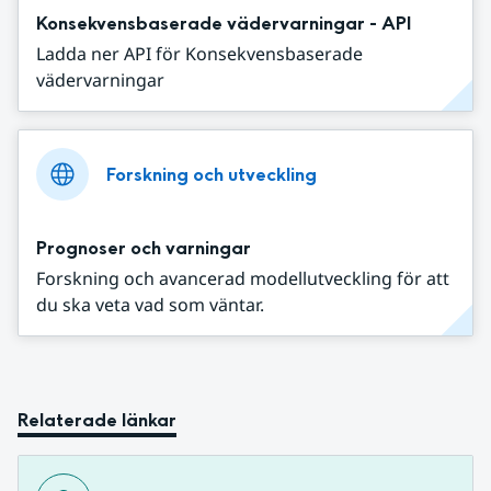
Konsekvensbaserade vädervarningar - API
Ladda ner API för Konsekvensbaserade
vädervarningar
Forskning och utveckling
Prognoser och varningar
Forskning och avancerad modellutveckling för att
du ska veta vad som väntar.
Relaterade länkar