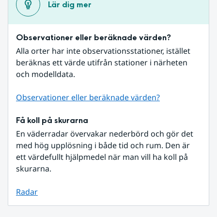
Lär dig mer
Observationer eller beräknade värden?
Alla orter har inte observationsstationer, istället 
beräknas ett värde utifrån stationer i närheten 
och modelldata.
Observationer eller beräknade värden?
Få koll på skurarna
En väderradar övervakar nederbörd och gör det 
med hög upplösning i både tid och rum. Den är 
ett värdefullt hjälpmedel när man vill ha koll på 
skurarna.
Radar