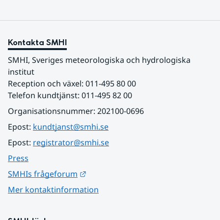
Kontakta SMHI
SMHI, Sveriges meteorologiska och hydrologiska 
institut
Reception och växel: 011-495 80 00
Telefon kundtjänst: 011-495 82 00
Organisationsnummer: 202100-0696
Epost: 
kundtjanst@smhi.se
Epost: 
registrator@smhi.se
Press
Länk till annan webbplats.
SMHIs frågeforum
Mer kontaktinformation