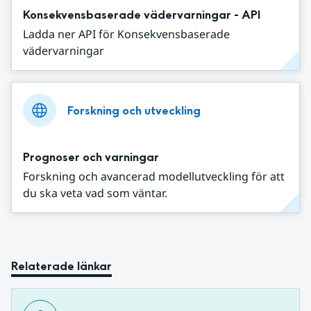
Konsekvensbaserade vädervarningar - API
Ladda ner API för Konsekvensbaserade
vädervarningar
Forskning och utveckling
Prognoser och varningar
Forskning och avancerad modellutveckling för att
du ska veta vad som väntar.
Relaterade länkar