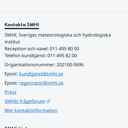
Kontakta SMHI
SMHI, Sveriges meteorologiska och hydrologiska 
institut
Reception och växel: 011-495 80 00
Telefon kundtjänst: 011-495 82 00
Organisationsnummer: 202100-0696
Epost: 
kundtjanst@smhi.se
Epost: 
registrator@smhi.se
Press
Länk till annan webbplats.
SMHIs frågeforum
Mer kontaktinformation