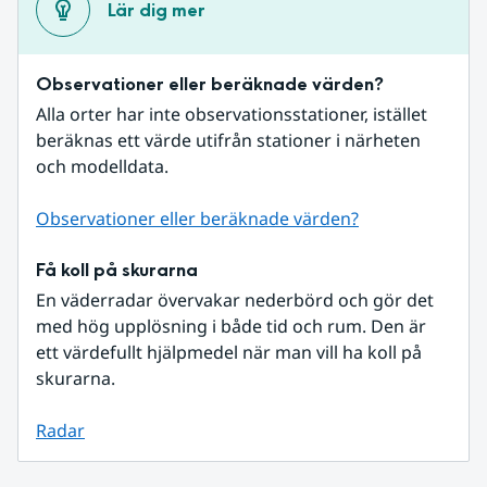
Lär dig mer
Observationer eller beräknade värden?
Alla orter har inte observationsstationer, istället 
beräknas ett värde utifrån stationer i närheten 
och modelldata.
Observationer eller beräknade värden?
Få koll på skurarna
En väderradar övervakar nederbörd och gör det 
med hög upplösning i både tid och rum. Den är 
ett värdefullt hjälpmedel när man vill ha koll på 
skurarna.
Radar