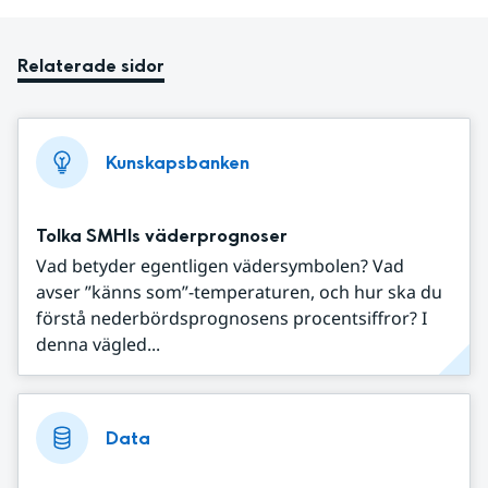
Relaterade sidor
Kunskapsbanken
Tolka SMHIs väderprognoser
Vad betyder egentligen vädersymbolen? Vad
avser ”känns som”-temperaturen, och hur ska du
förstå nederbördsprognosens procentsiffror? I
denna vägled...
Data