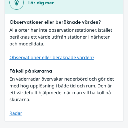
Lär dig mer
Observationer eller beräknade värden?
Alla orter har inte observationsstationer, istället 
beräknas ett värde utifrån stationer i närheten 
och modelldata.
Observationer eller beräknade värden?
Få koll på skurarna
En väderradar övervakar nederbörd och gör det 
med hög upplösning i både tid och rum. Den är 
ett värdefullt hjälpmedel när man vill ha koll på 
skurarna.
Radar