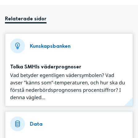
Relaterade sidor
Kunskapsbanken
Tolka SMHIs väderprognoser
Vad betyder egentligen vädersymbolen? Vad
avser ”känns som”-temperaturen, och hur ska du
förstå nederbördsprognosens procentsiffror? I
denna vägled...
Data