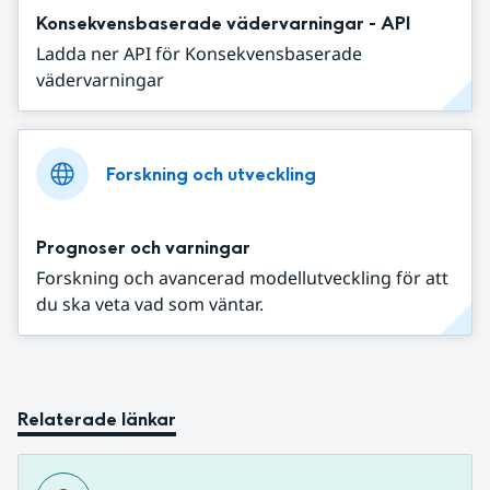
Konsekvensbaserade vädervarningar - API
Ladda ner API för Konsekvensbaserade
vädervarningar
Forskning och utveckling
Prognoser och varningar
Forskning och avancerad modellutveckling för att
du ska veta vad som väntar.
Relaterade länkar