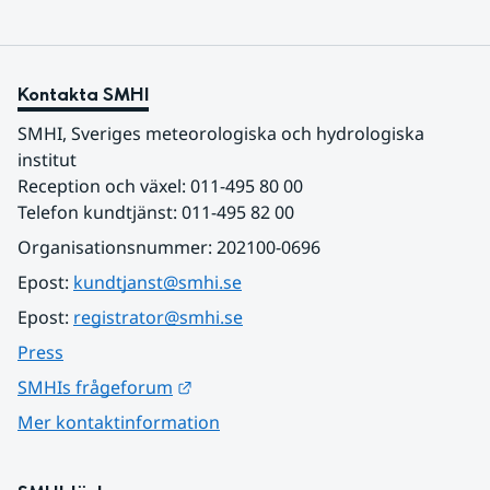
Kontakta SMHI
SMHI, Sveriges meteorologiska och hydrologiska 
institut
Reception och växel: 011-495 80 00
Telefon kundtjänst: 011-495 82 00
Organisationsnummer: 202100-0696
Epost: 
kundtjanst@smhi.se
Epost: 
registrator@smhi.se
Press
Länk till annan webbplats.
SMHIs frågeforum
Mer kontaktinformation