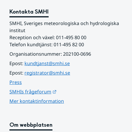
Kontakta SMHI
SMHI, Sveriges meteorologiska och hydrologiska 
institut
Reception och växel: 011-495 80 00
Telefon kundtjänst: 011-495 82 00
Organisationsnummer: 202100-0696
Epost: 
kundtjanst@smhi.se
Epost: 
registrator@smhi.se
Press
Länk till annan webbplats.
SMHIs frågeforum
Mer kontaktinformation
Om webbplatsen