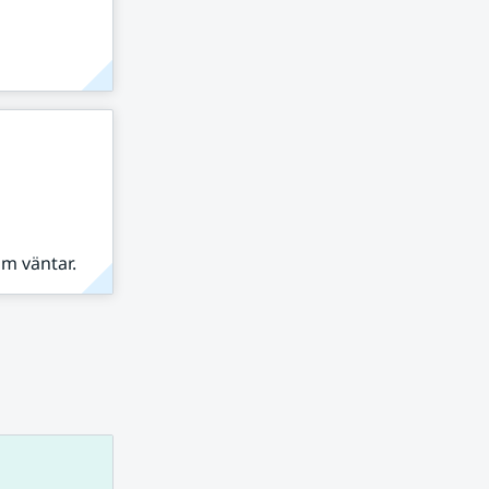
om väntar.