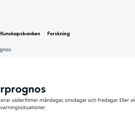
Kunskapsbanken
Forskning
ognos
rprognos
erar väderfilmer måndagar, onsdagar och fredagar. Eller vid
 varningssituationer.