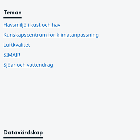
Teman
Havsmiljö i kust och hav
Kunskapscentrum för klimatanpassning
Luftkvalitet
SIMAIR
Sjöar och vattendrag
Datavärdskap