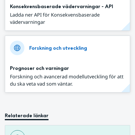
Konsekvensbaserade vädervarningar - API
Ladda ner API för Konsekvensbaserade
vädervarningar
Forskning och utveckling
Prognoser och varningar
Forskning och avancerad modellutveckling för att
du ska veta vad som väntar.
Relaterade länkar