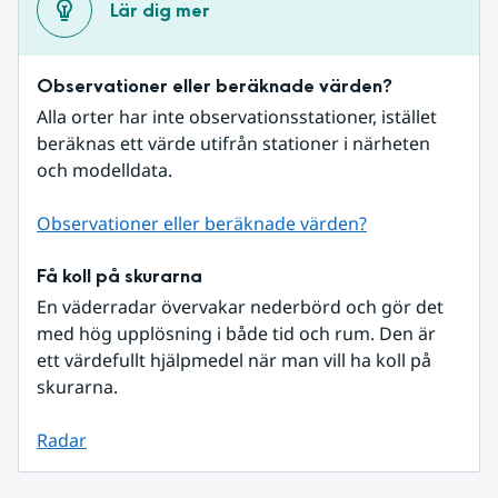
Lär dig mer
Observationer eller beräknade värden?
Alla orter har inte observationsstationer, istället 
beräknas ett värde utifrån stationer i närheten 
och modelldata.
Observationer eller beräknade värden?
Få koll på skurarna
En väderradar övervakar nederbörd och gör det 
med hög upplösning i både tid och rum. Den är 
ett värdefullt hjälpmedel när man vill ha koll på 
skurarna.
Radar