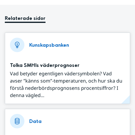
Relaterade sidor
Kunskapsbanken
Tolka SMHIs väderprognoser
Vad betyder egentligen vädersymbolen? Vad
avser ”känns som”-temperaturen, och hur ska du
förstå nederbördsprognosens procentsiffror? I
denna vägled...
Data