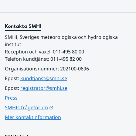
Kontakta SMHI
SMHI, Sveriges meteorologiska och hydrologiska 
institut
Reception och växel: 011-495 80 00
Telefon kundtjänst: 011-495 82 00
Organisationsnummer: 202100-0696
Epost: 
kundtjanst@smhi.se
Epost: 
registrator@smhi.se
Press
Länk till annan webbplats.
SMHIs frågeforum
Mer kontaktinformation