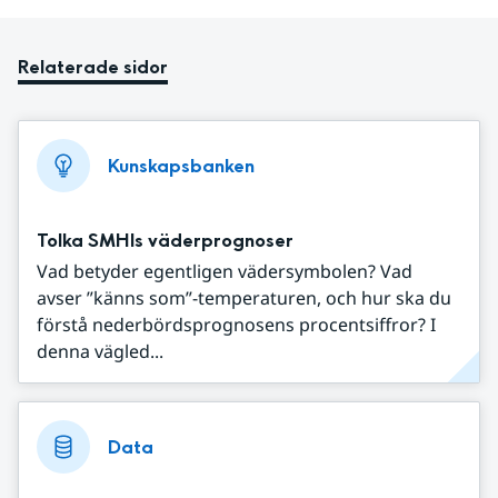
Relaterade sidor
Kunskapsbanken
Tolka SMHIs väderprognoser
Vad betyder egentligen vädersymbolen? Vad
avser ”känns som”-temperaturen, och hur ska du
förstå nederbördsprognosens procentsiffror? I
denna vägled...
Data