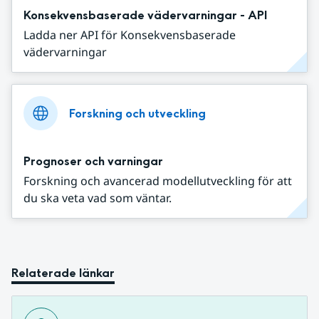
Konsekvensbaserade vädervarningar - API
Ladda ner API för Konsekvensbaserade
vädervarningar
Forskning och utveckling
Prognoser och varningar
Forskning och avancerad modellutveckling för att
du ska veta vad som väntar.
Relaterade länkar