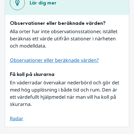
Lär dig mer
Observationer eller beräknade värden?
Alla orter har inte observationsstationer, istället 
beräknas ett värde utifrån stationer i närheten 
och modelldata.
Observationer eller beräknade värden?
Få koll på skurarna
En väderradar övervakar nederbörd och gör det 
med hög upplösning i både tid och rum. Den är 
ett värdefullt hjälpmedel när man vill ha koll på 
skurarna.
Radar