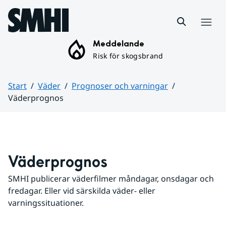
Hoppa till sidans innehåll
Meny
Meddelande
Risk för skogsbrand
Start
Väder
Prognoser och varningar
Väderprognos
Huvudinnehåll
Väderprognos
SMHI publicerar väderfilmer måndagar, onsdagar och 
fredagar. Eller vid särskilda väder- eller 
varningssituationer.