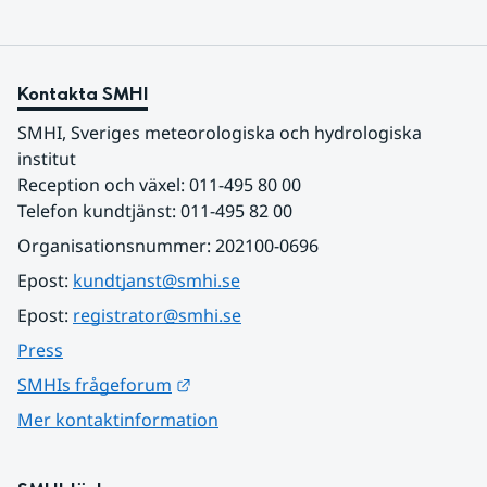
Kontakta SMHI
SMHI, Sveriges meteorologiska och hydrologiska 
institut
Reception och växel: 011-495 80 00
Telefon kundtjänst: 011-495 82 00
Organisationsnummer: 202100-0696
Epost: 
kundtjanst@smhi.se
Epost: 
registrator@smhi.se
Press
Länk till annan webbplats.
SMHIs frågeforum
Mer kontaktinformation