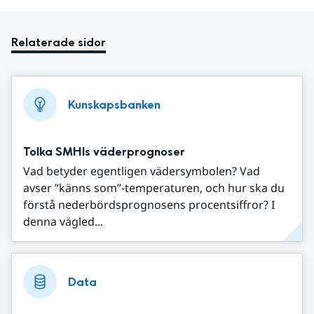
Relaterade sidor
Kunskapsbanken
Tolka SMHIs väderprognoser
Vad betyder egentligen vädersymbolen? Vad
avser ”känns som”-temperaturen, och hur ska du
förstå nederbördsprognosens procentsiffror? I
denna vägled...
Data