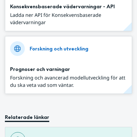
Konsekvensbaserade vädervarningar - API
Ladda ner API för Konsekvensbaserade
vädervarningar
Forskning och utveckling
Prognoser och varningar
Forskning och avancerad modellutveckling för att
du ska veta vad som väntar.
Relaterade länkar