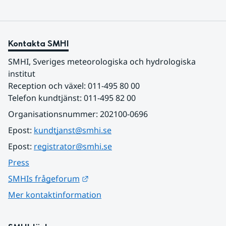
Kontakta SMHI
SMHI, Sveriges meteorologiska och hydrologiska 
institut
Reception och växel: 011-495 80 00
Telefon kundtjänst: 011-495 82 00
Organisationsnummer: 202100-0696
Epost: 
kundtjanst@smhi.se
Epost: 
registrator@smhi.se
Press
Länk till annan webbplats.
SMHIs frågeforum
Mer kontaktinformation