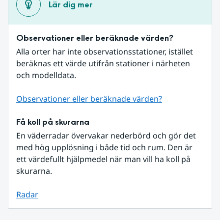
Lär dig mer
Observationer eller beräknade värden?
Alla orter har inte observationsstationer, istället 
beräknas ett värde utifrån stationer i närheten 
och modelldata.
Observationer eller beräknade värden?
Få koll på skurarna
En väderradar övervakar nederbörd och gör det 
med hög upplösning i både tid och rum. Den är 
ett värdefullt hjälpmedel när man vill ha koll på 
skurarna.
Radar