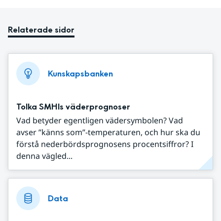
Relaterade sidor
Kunskapsbanken
Tolka SMHIs väderprognoser
Vad betyder egentligen vädersymbolen? Vad
avser ”känns som”-temperaturen, och hur ska du
förstå nederbördsprognosens procentsiffror? I
denna vägled...
Data