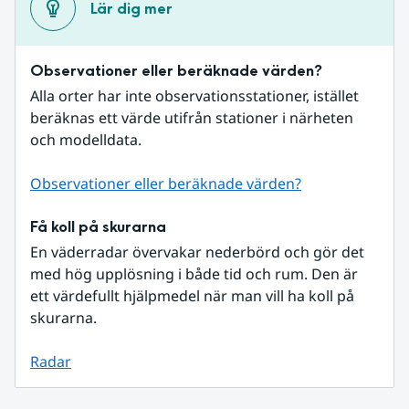
Lär dig mer
Observationer eller beräknade värden?
Alla orter har inte observationsstationer, istället 
beräknas ett värde utifrån stationer i närheten 
och modelldata.
Observationer eller beräknade värden?
Få koll på skurarna
En väderradar övervakar nederbörd och gör det 
med hög upplösning i både tid och rum. Den är 
ett värdefullt hjälpmedel när man vill ha koll på 
skurarna.
Radar