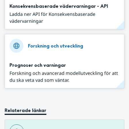
Konsekvensbaserade vädervarningar - API
Ladda ner API för Konsekvensbaserade
vädervarningar
Forskning och utveckling
Prognoser och varningar
Forskning och avancerad modellutveckling för att
du ska veta vad som väntar.
Relaterade länkar