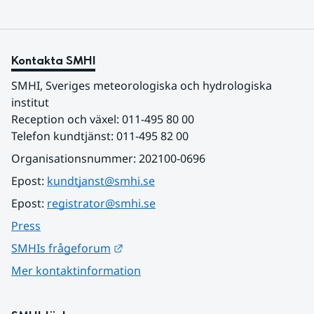
Kontakta SMHI
SMHI, Sveriges meteorologiska och hydrologiska 
institut
Reception och växel: 011-495 80 00
Telefon kundtjänst: 011-495 82 00
Organisationsnummer: 202100-0696
Epost: 
kundtjanst@smhi.se
Epost: 
registrator@smhi.se
Press
Länk till annan webbplats.
SMHIs frågeforum
Mer kontaktinformation