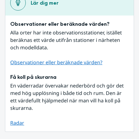
Lär dig mer
Observationer eller beräknade värden?
Alla orter har inte observationsstationer, istället 
beräknas ett värde utifrån stationer i närheten 
och modelldata.
Observationer eller beräknade värden?
Få koll på skurarna
En väderradar övervakar nederbörd och gör det 
med hög upplösning i både tid och rum. Den är 
ett värdefullt hjälpmedel när man vill ha koll på 
skurarna.
Radar