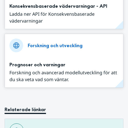
Konsekvensbaserade vädervarningar - API
Ladda ner API för Konsekvensbaserade
vädervarningar
Forskning och utveckling
Prognoser och varningar
Forskning och avancerad modellutveckling för att
du ska veta vad som väntar.
Relaterade länkar