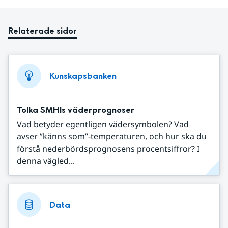
Relaterade sidor
Kunskapsbanken
Tolka SMHIs väderprognoser
Vad betyder egentligen vädersymbolen? Vad
avser ”känns som”-temperaturen, och hur ska du
förstå nederbördsprognosens procentsiffror? I
denna vägled...
Data