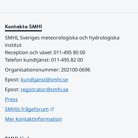
Kontakta SMHI
SMHI, Sveriges meteorologiska och hydrologiska 
institut
Reception och växel: 011-495 80 00
Telefon kundtjänst: 011-495 82 00
Organisationsnummer: 202100-0696
Epost: 
kundtjanst@smhi.se
Epost: 
registrator@smhi.se
Press
Länk till annan webbplats.
SMHIs frågeforum
Mer kontaktinformation