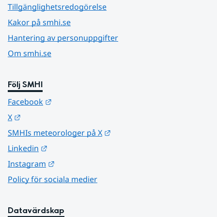
Tillgänglighetsredogörelse
Kakor på smhi.se
Hantering av personuppgifter
Om smhi.se
Följ SMHI
Länk till annan webbplats.
Facebook
Länk till annan webbplats.
X
Länk till annan webbplats.
SMHIs meteorologer på X
Länk till annan webbplats.
Linkedin
Länk till annan webbplats.
Instagram
Policy för sociala medier
Datavärdskap