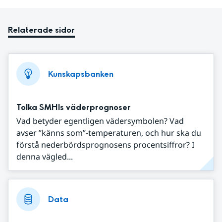
Relaterade sidor
Kunskapsbanken
Tolka SMHIs väderprognoser
Vad betyder egentligen vädersymbolen? Vad
avser ”känns som”-temperaturen, och hur ska du
förstå nederbördsprognosens procentsiffror? I
denna vägled...
Data