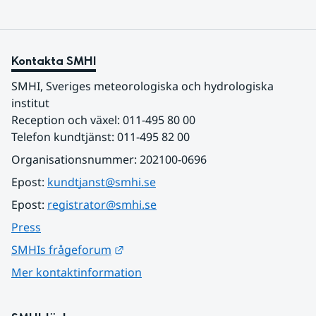
Kontakta SMHI
SMHI, Sveriges meteorologiska och hydrologiska 
institut
Reception och växel: 011-495 80 00
Telefon kundtjänst: 011-495 82 00
Organisationsnummer: 202100-0696
Epost: 
kundtjanst@smhi.se
Epost: 
registrator@smhi.se
Press
Länk till annan webbplats.
SMHIs frågeforum
Mer kontaktinformation