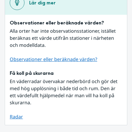
Lär dig mer
Observationer eller beräknade värden?
Alla orter har inte observationsstationer, istället 
beräknas ett värde utifrån stationer i närheten 
och modelldata.
Observationer eller beräknade värden?
Få koll på skurarna
En väderradar övervakar nederbörd och gör det 
med hög upplösning i både tid och rum. Den är 
ett värdefullt hjälpmedel när man vill ha koll på 
skurarna.
Radar