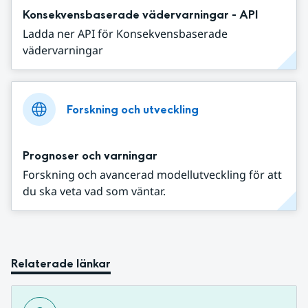
Konsekvensbaserade vädervarningar - API
Ladda ner API för Konsekvensbaserade
vädervarningar
Forskning och utveckling
Prognoser och varningar
Forskning och avancerad modellutveckling för att
du ska veta vad som väntar.
Relaterade länkar