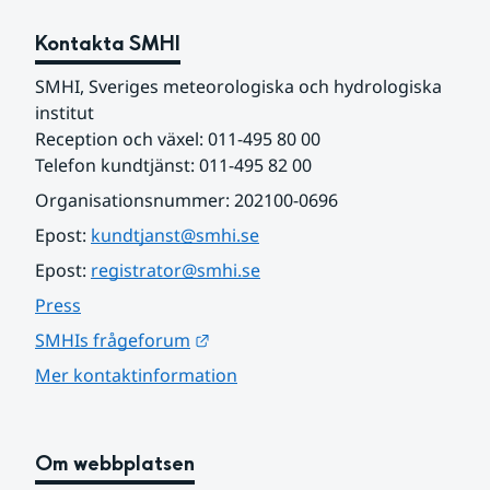
Kontakta SMHI
SMHI, Sveriges meteorologiska och hydrologiska 
institut
Reception och växel: 011-495 80 00
Telefon kundtjänst: 011-495 82 00
Organisationsnummer: 202100-0696
Epost: 
kundtjanst@smhi.se
Epost: 
registrator@smhi.se
Press
Länk till annan webbplats.
SMHIs frågeforum
Mer kontaktinformation
Om webbplatsen