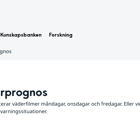
Kunskapsbanken
Forskning
ognos
rprognos
erar väderfilmer måndagar, onsdagar och fredagar. Eller vid
 varningssituationer.