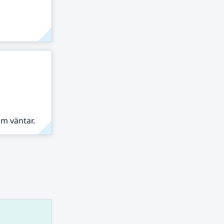
om väntar.