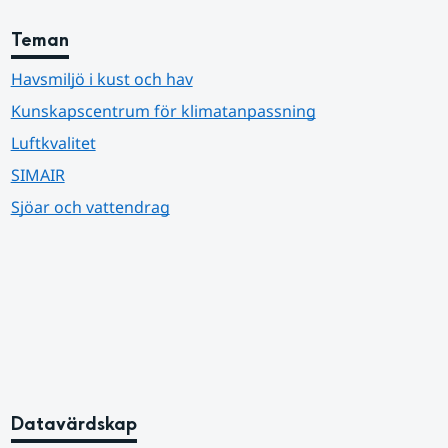
Teman
Havsmiljö i kust och hav
Kunskapscentrum för klimatanpassning
Luftkvalitet
SIMAIR
Sjöar och vattendrag
Datavärdskap