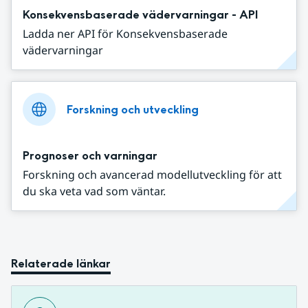
Konsekvensbaserade vädervarningar - API
Ladda ner API för Konsekvensbaserade
vädervarningar
Forskning och utveckling
Prognoser och varningar
Forskning och avancerad modellutveckling för att
du ska veta vad som väntar.
Relaterade länkar