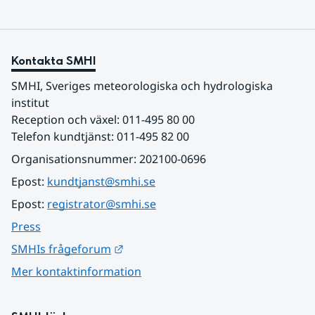
Kontakta SMHI
SMHI, Sveriges meteorologiska och hydrologiska 
institut
Reception och växel: 011-495 80 00
Telefon kundtjänst: 011-495 82 00
Organisationsnummer: 202100-0696
Epost: 
kundtjanst@smhi.se
Epost: 
registrator@smhi.se
Press
Länk till annan webbplats.
SMHIs frågeforum
Mer kontaktinformation