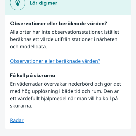
Lär dig mer
Observationer eller beräknade värden?
Alla orter har inte observationsstationer, istället 
beräknas ett värde utifrån stationer i närheten 
och modelldata.
Observationer eller beräknade värden?
Få koll på skurarna
En väderradar övervakar nederbörd och gör det 
med hög upplösning i både tid och rum. Den är 
ett värdefullt hjälpmedel när man vill ha koll på 
skurarna.
Radar