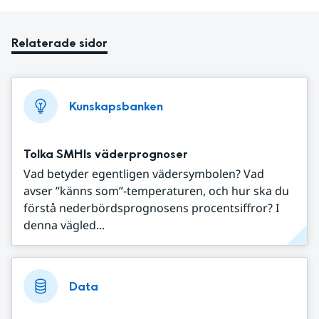
Relaterade sidor
Kunskapsbanken
Tolka SMHIs väderprognoser
Vad betyder egentligen vädersymbolen? Vad
avser ”känns som”-temperaturen, och hur ska du
förstå nederbördsprognosens procentsiffror? I
denna vägled...
Data